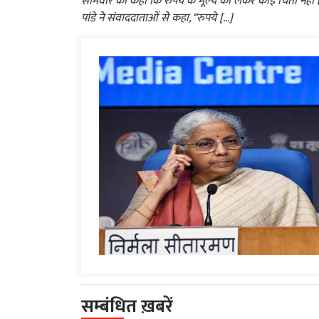
सोमवार को कहा कि रुपये के मूल्य को लेकर कोई चिंता नहीं है
पांडे ने संवाददाताओं से कहा, “रुपये […]
सम्बंधित ख़बरें