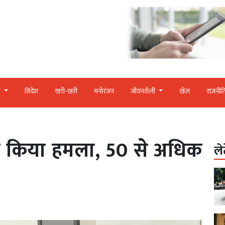
र
विदेश
खरी-खरी
मनोरंजन
जीवनशैली
खेल
राजनीत
े पर किया हमला, 50 से अधिक
ले