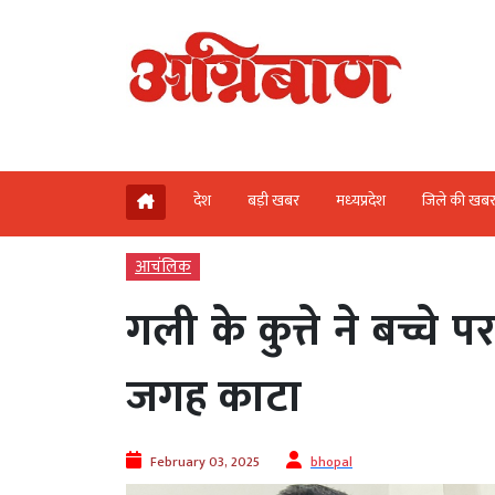
देश
बड़ी खबर
मध्‍यप्रदेश
जिले की खब
आचंलिक
गली के कुत्ते ने बच्च
जगह काटा
February 03, 2025
bhopal