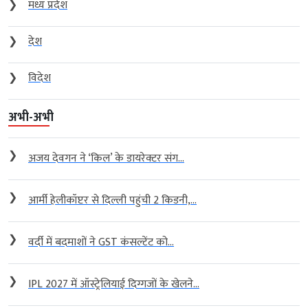
❯
मध्य प्रदेश
❯
देश
❯
विदेश
अभी-अभी
❯
अजय देवगन ने ‘किल’ के डायरेक्टर संग...
❯
आर्मी हेलीकॉप्टर से दिल्ली पहुंची 2 किडनी,...
❯
वर्दी में बदमाशों ने GST कंसल्टेंट को...
❯
IPL 2027 में ऑस्ट्रेलियाई दिग्गजों के खेलने...