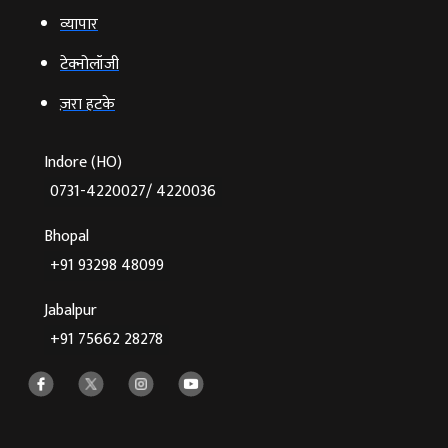
व्‍यापार
टेक्‍नोलॉजी
ज़रा हटके
Indore (HO)
0731-4220027/ 4220036
Bhopal
+91 93298 48099
Jabalpur
+91 75662 28278