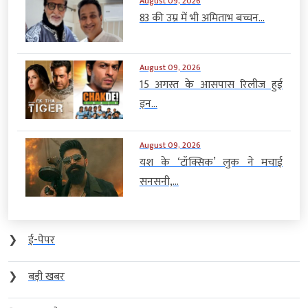
August 09, 2026
83 की उम्र में भी अमिताभ बच्चन...
August 09, 2026
15 अगस्त के आसपास रिलीज हुई
इन...
August 09, 2026
यश के ‘टॉक्सिक’ लुक ने मचाई
सनसनी,...
❯
ई-पेपर
❯
बड़ी खबर