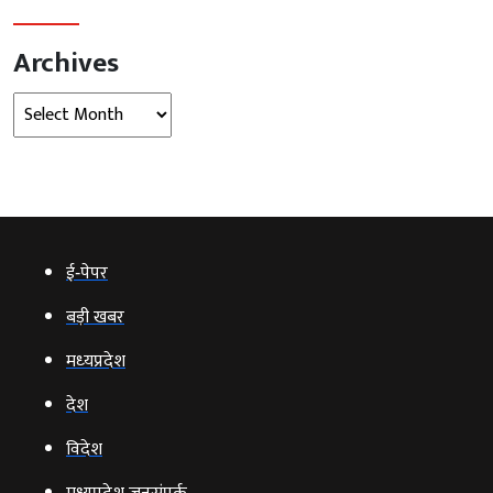
Archives
Archives
ई‑पेपर
बड़ी खबर
मध्‍यप्रदेश
देश
विदेश