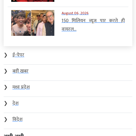
August 06, 2026
150 मिलियन व्यूज पार करते ही
वायरल...
❯
ई-पेपर
❯
बड़ी खबर
❯
मध्य प्रदेश
❯
देश
❯
विदेश