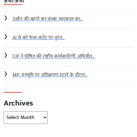
अभी-अभी
❯
उज्जैन की बहनों का जज्बा, महाकाल का...
❯
AI से बने फेक कंटेंट पर तुरंत...
❯
CJP ने घोषित की राष्ट्रीय कार्यकारिणी, अभिजीत...
❯
MP: वनभूमि पर अतिक्रमण हटाने के दौरान...
Archives
Archives