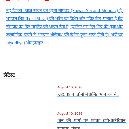
ो
नई दिल्ली। आज सावन का दूसरा सोमवार (Sawan Second Monday) है.
ण
भगवान शिव (Lord Shiva) की भक्ति का विशेष और पवित्र दिन. मान्यता है कि
क
सोमवार का दिन महादेव को अत्यंत प्रिय है, इसलिए इस दिन शिव की पूजा और
र
जलाभिषेक करने से भगवान भोलेनाथ की विशेष कृपा प्राप्त होती है। अयोध्या
(Ayodhya) और हरिद्वार […]
लेटेस्ट
August 10, 2026
KBC 18 के प्रोमो में अमिताभ बच्चन ने...
August 10, 2026
‘बैन की मांग’ पर भड़का इंडो-कैनेडियन
समुदाय, मोहन...