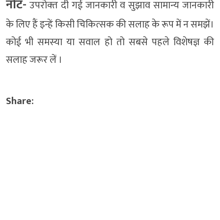
नोट-
उपरोक्‍त दी गई जानकारी व सुझाव सामान्‍य जानकारी
के लिए हैं इन्‍हें किसी चिकित्‍सक की सलाह के रूप में न समझें।
कोई भी समस्‍या या सवाल हो तो सबसे पहले विशेषज्ञ की
सलाह जरूर लें ।
Share: