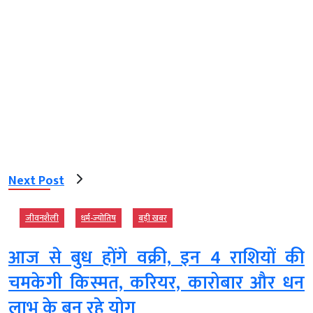
Next Post
जीवनशैली
धर्म-ज्‍योतिष
बड़ी खबर
आज से बुध होंगे वक्री, इन 4 राशियों की
चमकेगी किस्मत, करियर, कारोबार और धन
लाभ के बन रहे योग