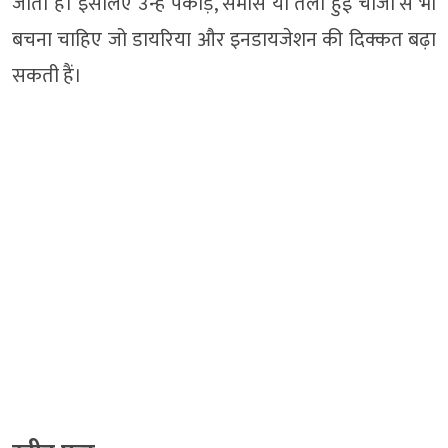
जाता है। इसलिए उन्हें पकौड़े, समोसे या तली हुई चीजों से भी
बचना चाहिए जो डायरिया और इनडायजेशन की दिक्कत बढ़ा
सकती हैं।