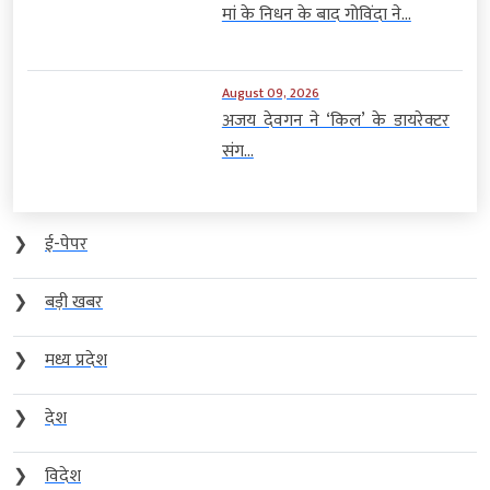
मां के निधन के बाद गोविंदा ने...
August 09, 2026
अजय देवगन ने ‘किल’ के डायरेक्टर
संग...
❯
ई-पेपर
❯
बड़ी खबर
❯
मध्य प्रदेश
❯
देश
❯
विदेश