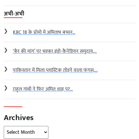
अभी-अभी
❯
KBC 18 के प्रोमो में अमिताभ बच्चन...
❯
‘बैन की मांग’ पर भड़का इंडो-कैनेडियन समुदाय,...
❯
पाकिस्तान में मिला प्लास्टिक तोड़ने वाला फंगस,...
❯
राहुल गांधी ने फिर अमित शाह पर...
Archives
Archives