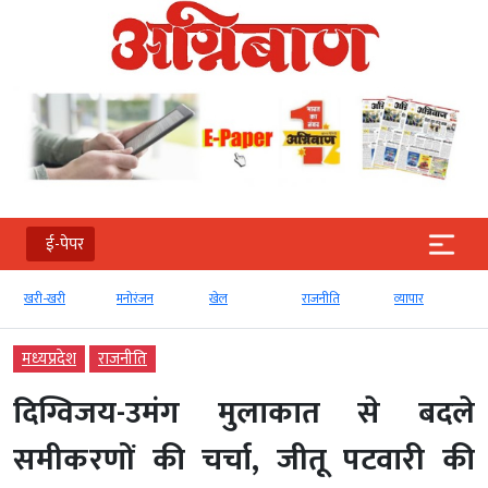
ई-पेपर
मनोरंजन
खेल
राजनीति
व्‍यापार
टेक्‍नोलॉजी
मध्‍यप्रदेश
राजनीति
दिग्विजय-उमंग मुलाकात से बदले
समीकरणों की चर्चा, जीतू पटवारी की