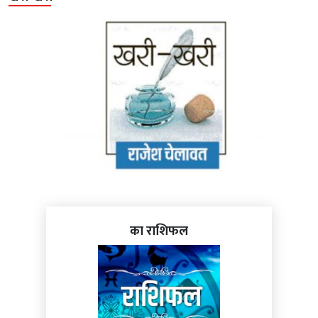
का राशिफल