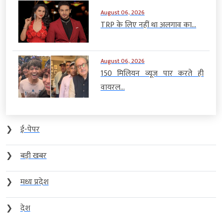
August 06, 2026
TRP के लिए नहीं था अलगाव का...
August 06, 2026
150 मिलियन व्यूज पार करते ही
वायरल...
❯
ई-पेपर
❯
बड़ी खबर
❯
मध्य प्रदेश
❯
देश