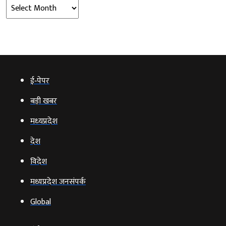
Archives
ई‑पेपर
बड़ी खबर
मध्‍यप्रदेश
देश
विदेश
मध्यप्रदेश जनसंपर्क
Global