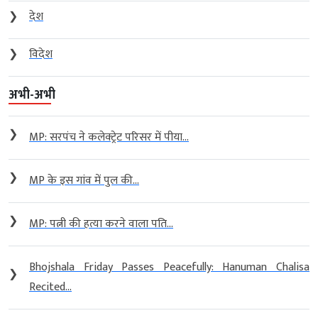
❯
देश
❯
विदेश
अभी-अभी
❯
MP: सरपंच ने कलेक्ट्रेट परिसर में पीया...
❯
MP के इस गांव में पुल की...
❯
MP: पत्नी की हत्या करने वाला पति...
Bhojshala Friday Passes Peacefully: Hanuman Chalisa
❯
Recited...