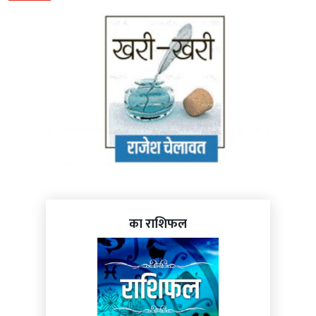
का राशिफल