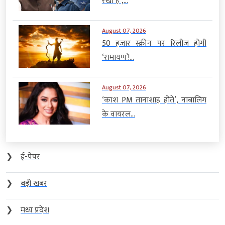
रखा है’,...
August 07, 2026
50 हजार स्क्रीन पर रिलीज होगी
‘रामायण’!...
August 07, 2026
‘काश PM तानाशाह होते’, नाबालिग
के वायरल...
❯
ई-पेपर
❯
बड़ी खबर
❯
मध्य प्रदेश