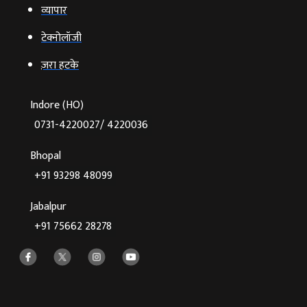
व्‍यापार
टेक्‍नोलॉजी
ज़रा हटके
Indore (HO)
0731-4220027/ 4220036
Bhopal
+91 93298 48099
Jabalpur
+91 75662 28278