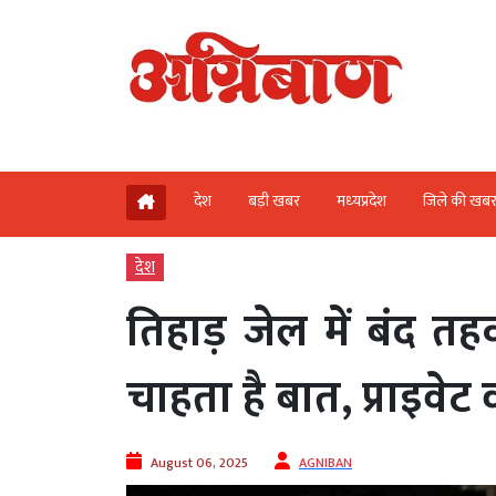
देश
बड़ी खबर
मध्‍यप्रदेश
जिले की खब
देश
तिहाड़ जेल में बंद तह
चाहता है बात, प्राइवे
August 06, 2025
AGNIBAN