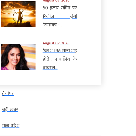
August 07, 2026
50 हजार स्क्रीन पर
रिलीज होगी
‘रामायण’!...
August 07, 2026
‘काश PM तानाशाह
होते’, नाबालिग के
वायरल...
ई-पेपर
बड़ी खबर
मध्य प्रदेश