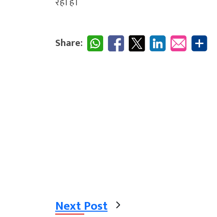
रहा है।
Share:
Next Post