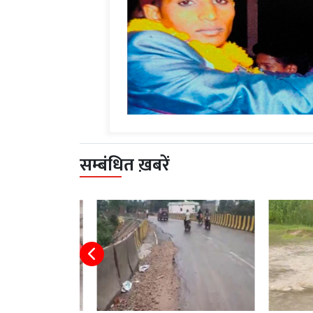
सम्बंधित ख़बरें