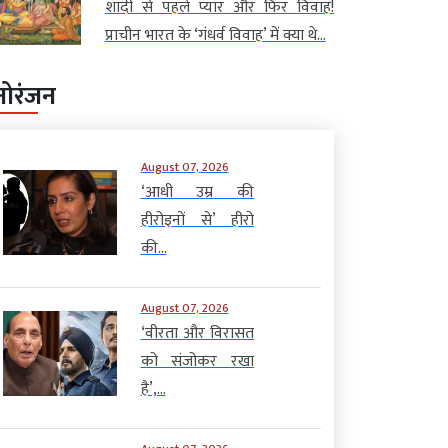
शादी से पहले प्यार और फिर विवाह!
प्राचीन भारत के ‘गंधर्व विवाह’ में क्या थे...
नोरंजन
August 07, 2026
‘आधी उम्र की
हीरोइनों से’ हीरो
की...
August 07, 2026
‘वीरता और विरासत
को संजोकर रखा
है’,...