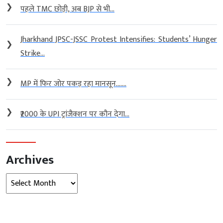
❯
पहले TMC छोड़ी, अब BJP से भी...
Jharkhand JPSC-JSSC Protest Intensifies: Students’ Hunger
❯
Strike...
❯
MP में फिर जोर पकड़ रहा मानसून…....
❯
₹2000 के UPI ट्रांजैक्शन पर कौन देगा...
Archives
Archives