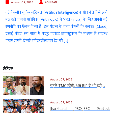
August 05, 2026
AGNIBAN
ा
नई दिल्ली । कृत्रिम बुद्धिमत्ता (ArtificialIntelligence) के क्षेत्र में तेजी से आगे
र
बढ़ रही कंपनी एंथ्रोपिक (Anthropic) ने भारत (India) के लिए अपनी नई
ं
रणनीति का ऐलान किया है। इस योजना के तहत कंपनी के क्लाउड (Cloud)
एआई मॉडल अब भारत में मौजूद क्लाउड इंफ्रास्ट्रक्चर के माध्यम से उपलब्ध
कराए जाएंगे, जिससे संवेदनशील डाटा देश की […]
लेटेस्ट
August 07, 2026
पहले TMC छोड़ी, अब BJP से भी दूरी,...
August 07, 2026
Jharkhand JPSC-JSSC Protest