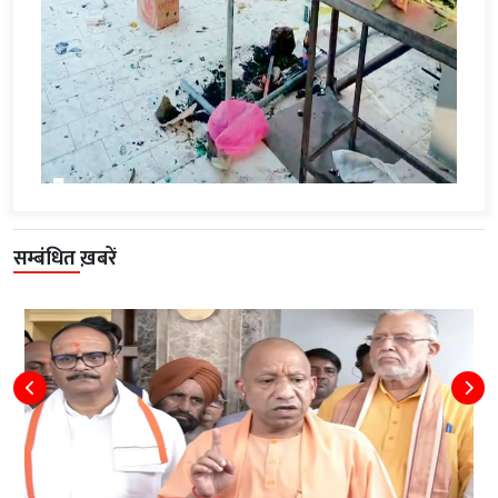
सम्बंधित ख़बरें