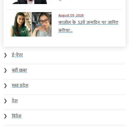
August 05, 2026
काजोल के 52वें जन्मदिन पर जानिए
करियर...
❯
ई-पेपर
❯
बड़ी खबर
❯
मध्य प्रदेश
❯
देश
❯
विदेश