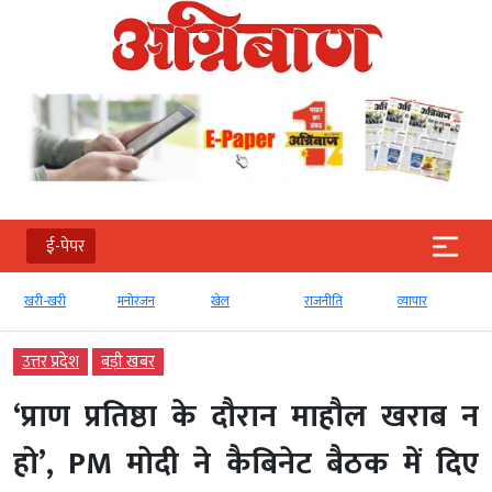
ई-पेपर
खरी-खरी
मनोरंजन
खेल
राजनीति
व्‍यापार
उत्तर प्रदेश
बड़ी खबर
‘प्राण प्रतिष्ठा के दौरान माहौल खराब न
हो’, PM मोदी ने कैबिनेट बैठक में दिए