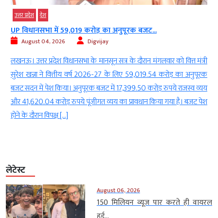
उत्तर प्रदेश
देश
UP विधानसभा में 59,019 करोड़ का अनुपूरक बजट...
August 04, 2026
Digvijay
क
लखनऊ। उत्तर प्रदेश विधानसभा के मानसून सत्र के दौरान मंगलवार को वित्त मंत्री
र
सुरेश खन्ना ने वित्तीय वर्ष 2026-27 के लिए 59,019.54 करोड़ का अनुपूरक
-
बजट सदन में पेश किया। अनुपूरक बजट में 17,399.50 करोड़ रुपये राजस्व व्यय
य
और 41,620.04 करोड़ रुपये पूंजीगत व्यय का प्रावधान किया गया है। बजट पेश
होने के दौरान विपक्ष […]
लेटेस्ट
August 06, 2026
150 मिलियन व्यूज पार करते ही वायरल
हुई...