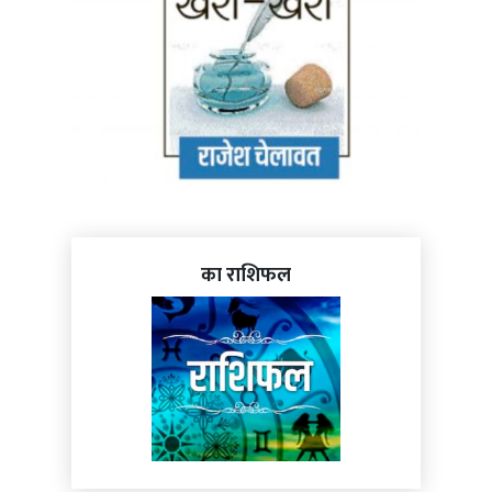
का राशिफल