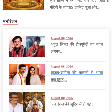
सूर्य ग्रहण में क्यों बंद कर दिए जाते हैं
मंदिरों के कपाट? जानिए पूजा और...
मनोरंजन
August 08, 2026
शत्रुघ्न सिन्हा की डॉक्यूमेंट्री का काम
लगभग...
August 08, 2026
विजय-संगीता की कहानी में आया
बड़ा ट्विस्ट,...
August 08, 2026
जब दंगल की शूटिंग में हो गई...