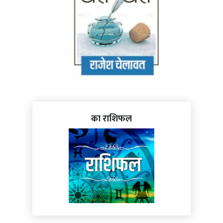
का राशिफल