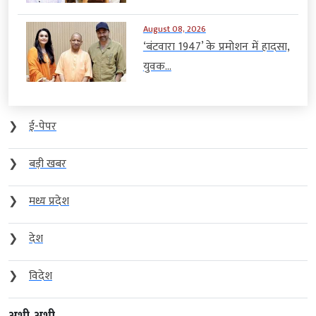
August 08, 2026
‘बंटवारा 1947’ के प्रमोशन में हादसा,
युवक...
❯
ई-पेपर
❯
बड़ी खबर
❯
मध्य प्रदेश
❯
देश
❯
विदेश