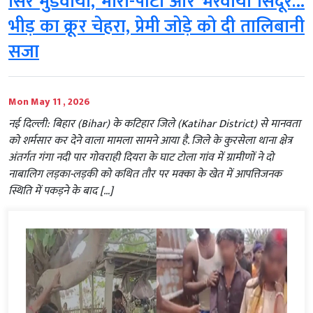
सिर मुंडवाया, मारा-पीटा और भरवाया सिंदूर…
भीड़ का क्रूर चेहरा, प्रेमी जोड़े को दी तालिबानी
सजा
Mon May 11 , 2026
नई दिल्ली: बिहार (Bihar) के कटिहार जिले (Katihar District) से मानवता
को शर्मसार कर देने वाला मामला सामने आया है. जिले के कुरसेला थाना क्षेत्र
अंतर्गत गंगा नदी पार गोवराही दियरा के घाट टोला गांव में ग्रामीणों ने दो
नाबालिग लड़का-लड़की को कथित तौर पर मक्का के खेत में आपत्तिजनक
स्थिति में पकड़ने के बाद […]