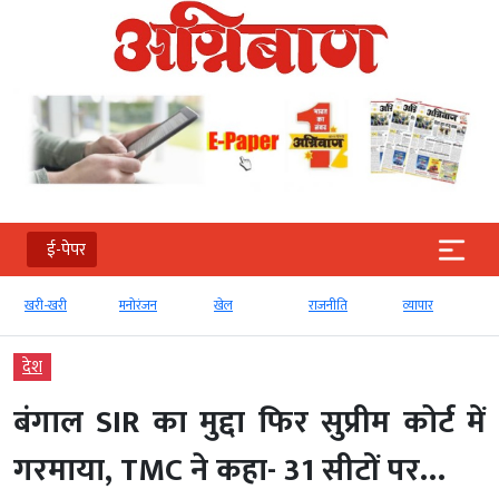
ई-पेपर
खरी-खरी
मनोरंजन
खेल
राजनीति
व्‍यापार
देश
बंगाल SIR का मुद्दा फिर सुप्रीम कोर्ट में
गरमाया, TMC ने कहा- 31 सीटों पर…