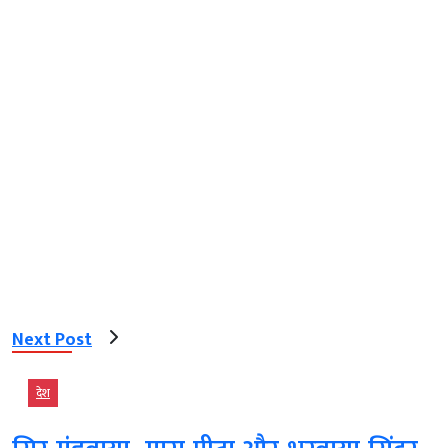
Next Post
देश