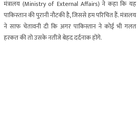
मंत्रालय (Ministry of External Affairs) ने कहा क‍ि यह
पाक‍िस्‍तान की पुरानी नौटकी है, जिससे हम पर‍िच‍ित हैं. मंत्रालय
ने साफ चेतावनी दी कि अगर पाकिस्तान ने कोई भी गलत
हरकत की तो उसके नतीजे बेहद दर्दनाक होंगे.