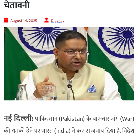
चेतावनी
August 14, 2025
Digvijay
नई दिल्ली:
पाक‍िस्‍तान (Pakistan) के बार-बार जंग (War)
की धमकी देने पर भारत (India) ने करारा जवाब द‍िया है. विदेश