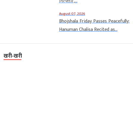
गिरफ्तार,...
August 07, 2026
Bhojshala Friday Passes Peacefully:
Hanuman Chalisa Recited as...
खरी-खरी