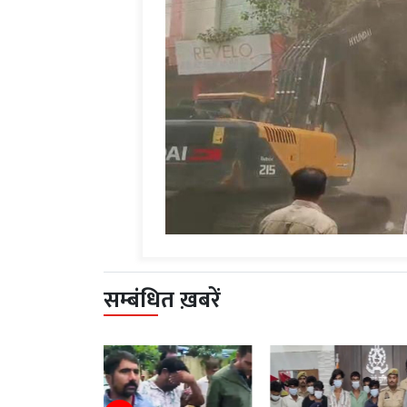
सम्बंधित ख़बरें