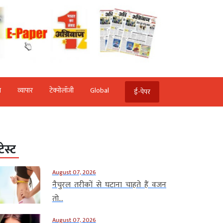
ि
व्‍यापार
टेक्‍नोलॉजी
Global
ई-पेपर
टेस्ट
August 07, 2026
नैचुरल तरीकों से घटाना चाहते हैं वजन
तो...
August 07, 2026