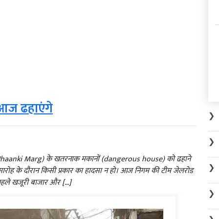
आज ढहाएंगे
❯
❯
्ग ( Jhaanki Marg) के खतरनाक मकानों (dangerous house) को ढहाने
❯
मारोह के दौरान किसी प्रकार का हादसा न हो। आज निगम की टीम जेलरोड
पहले खजूरी बाजार और […]
❯