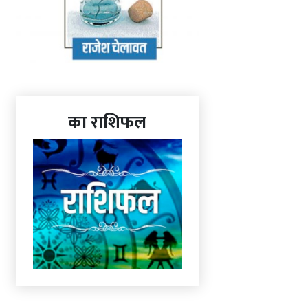
का राशिफल