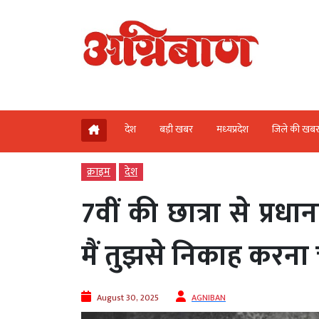
देश
बड़ी खबर
मध्‍यप्रदेश
जिले की खब
क्राइम
देश
7वीं की छात्रा से प्रध
मैं तुझसे निकाह करना च
August 30, 2025
AGNIBAN