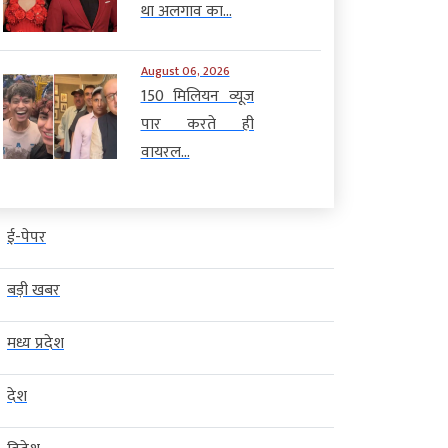
था अलगाव का...
August 06, 2026
150 मिलियन व्यूज
पार करते ही
वायरल...
ई-पेपर
बड़ी खबर
मध्य प्रदेश
देश