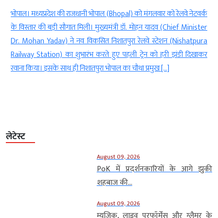
वर्क
भोपाल। भोपाल के सबसे बड़े सरकारी अस्पतालों में शामिल हमीदिया अस्पताल में
ster
इन दिनों रक्त की गंभीर कमी चिंता का कारण बनी हुई है। रक्त की कमी का सीधा
pura
असर उन मरीजों पर पड़ रहा है, जिन्हें इलाज के दौरान तत्काल रक्त की जरूरत
खाकर
होती है। दुर्घटनाओं में घायल मरीजों से लेकर गंभीर बीमारी से […]
लेटेस्ट
August 09, 2026
PoK में प्रदर्शनकारियों के आगे झुकी
शहबाज की...
August 09, 2026
म्यूजिक, लाइव परफॉर्मेंस और ग्लैमर के