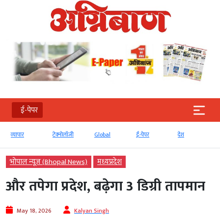
ई-पेपर
टेक्‍नोलॉजी
Global
ई-पेपर
देश
बड़ी खबर
भोपाल न्यूज़ (Bhopal News)
मध्‍यप्रदेश
और तपेगा प्रदेश, बढ़ेगा 3 डिग्री तापमान
May 18, 2026
Kalyan Singh