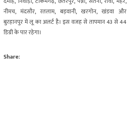
दमोह, निवाड़ी, टीकमगढ़, छतरपुर, पन्ना, सतना, रीवा, मैहर,
नीमच, मंदसौर, रतलाम, बड़वानी, खरगोन, खंडवा और
बुरहानपुर में लू का अलर्ट है। इस वजह से तापमान 43 से 44
डिग्री के पार रहेगा।
Share: