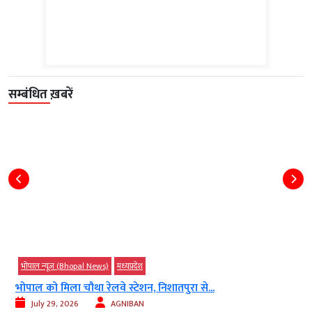
सम्बंधित ख़बरें
भोपाल न्यूज़ (Bhopal News)
मध्‍यप्रदेश
भोपाल के हमीदिया अस्पताल में खून का संकट...
August 09, 2026
Ashish Meena