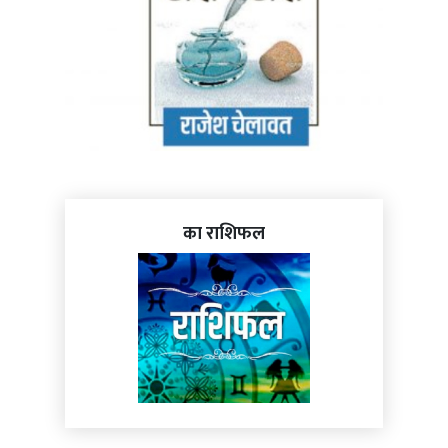
का राशिफल