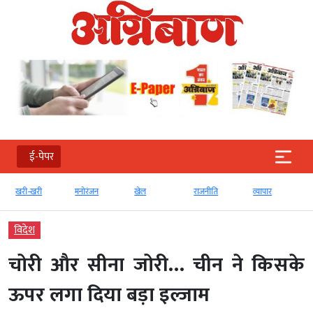
ई-पेपर
खरी-खरी
मनोरंजन
खेल
राजनीति
व्‍यापार
विदेश
चोरी और सीना जोरी… चीन ने किसके
ऊपर लगा दिया बड़ा इल्जाम