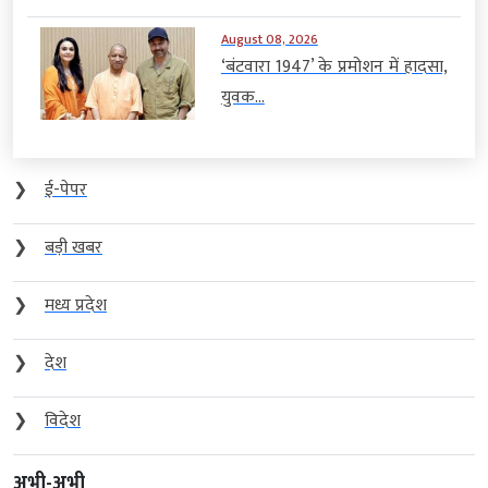
August 08, 2026
‘बंटवारा 1947’ के प्रमोशन में हादसा,
युवक...
❯
ई-पेपर
❯
बड़ी खबर
❯
मध्य प्रदेश
❯
देश
❯
विदेश
अभी-अभी