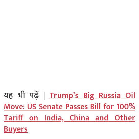
यह भी पढ़ें |
Trump’s Big Russia Oil
Move: US Senate Passes Bill for 100%
Tariff on India, China and Other
Buyers