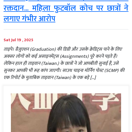
रक्तदान... महिला फुटबॉल कोच पर छात्रों ने
लगाए गंभीर आरोप
Sat Jul 19 , 2025
ताइपे। ग्रैजुएशन (Graduation) की डिग्री और उसके क्रेडिट्स पाने के लिए
अक्सर लोगों को कई असाइनमेंट्स (Assignments) पूरे करने पड़ते हैं।
लेकिन हाल ही ताइवान (Taiwan.) के छात्रों ने जो आपबीती सुनाई है, उसे
सुनकर आपकी भी रूह कांप जाएगी। साउथ चाइना मॉर्निंग पोस्ट (SCMP) की
एक रिपोर्ट के मुताबिक ताइवान (Taiwan) के एक बड़े […]