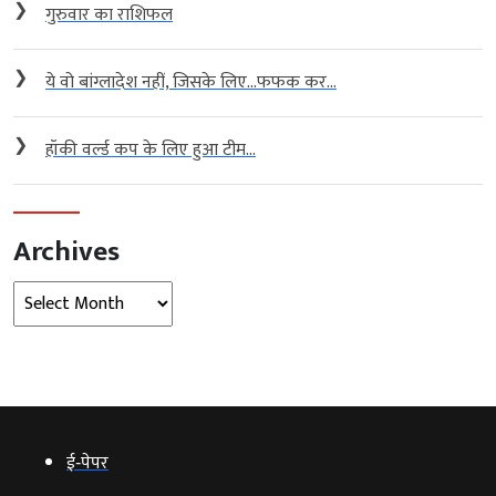
❯
गुरुवार का राशिफल
❯
ये वो बांग्लादेश नहीं, जिसके लिए…फफक कर...
❯
हॉकी वर्ल्ड कप के लिए हुआ टीम...
Archives
Archives
ई‑पेपर