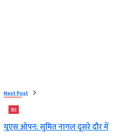
Next Post
खेल
यूएस ओपन: सुमित नागल दूसरे दौर में