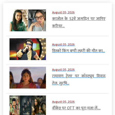
August 05, 2026
काजोल के 52वें जन्मदिन पर जानिए
करियर...
August 05, 2026
डिस्को किंग बप्पी लहरी की मौत का...
August 05, 2026
रामायण ट्रेलर पर कॉस्ट्यूम विवाद
तेज, सुरभि...
August 05, 2026
वीकेंड पर OTT का पूरा मजा लें,...