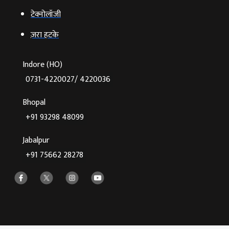
टेक्‍नोलॉजी
ज़रा हटके
Indore (HO)
0731-4220027/ 4220036
Bhopal
+91 93298 48099
Jabalpur
+91 75662 28278