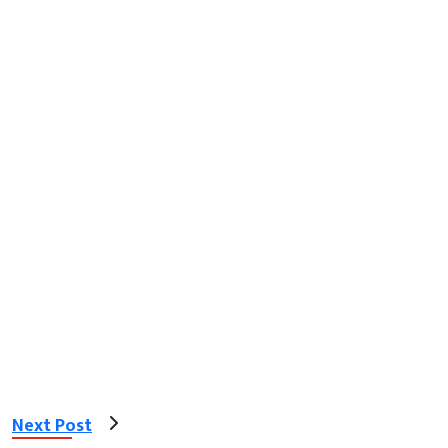
Next Post