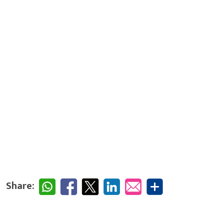
Share: