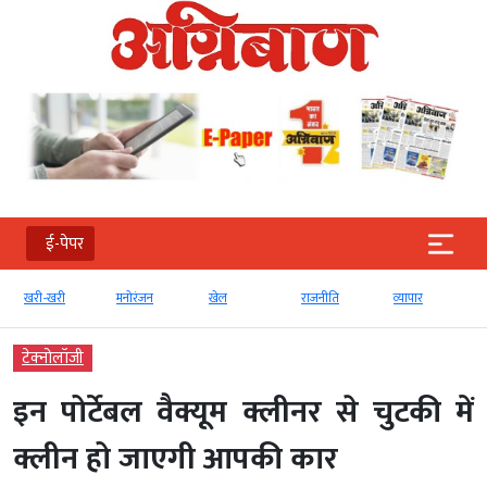
ई-पेपर
खरी-खरी
मनोरंजन
खेल
राजनीति
व्‍यापार
टेक्‍नोलॉजी
इन पोर्टेबल वैक्यूम क्लीनर से चुटकी में
क्लीन हो जाएगी आपकी कार