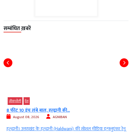
सम्बंधित ख़बरें
जीवनशैली
देश
जी
8 फीट 10 इंच लंबे बाल, हल्द्वानी की...
नटर
August 08, 2026
AGNIBAN
हल्द्वानी। उत्तराखंड के हल्द्वानी (Haldwani) की सोशल मीडिया इन्फ्लुएंसर रेनू
नई 