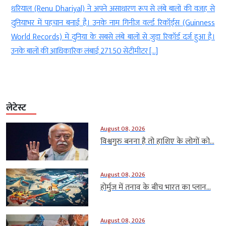
धरियाल (Renu Dhariyal) ने अपने असाधारण रूप से लंबे बालों की वजह से
सनात
दुनियाभर में पहचान बनाई है। उनके नाम गिनीज वर्ल्ड रिकॉर्ड्स (Guinness
से 
World Records) में दुनिया के सबसे लंबे बालों से जुड़ा रिकॉर्ड दर्ज हुआ है।
कलात
उनके बालों की आधिकारिक लंबाई 271.50 सेंटीमीटर […]
संदे
लेटेस्ट
August 08, 2026
विश्वगुरु बनना है तो हाशिए के लोगों को...
August 08, 2026
होर्मुज में तनाव के बीच भारत का प्लान...
August 08, 2026