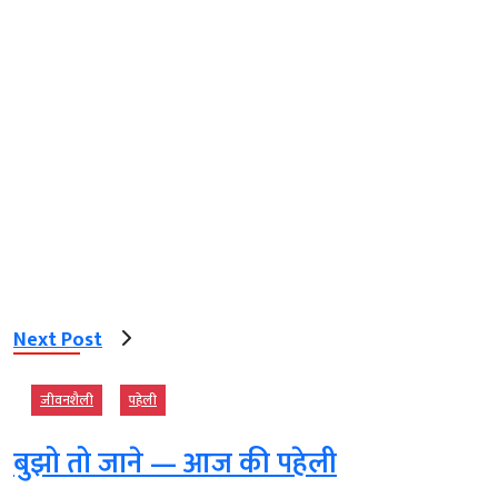
Next Post
जीवनशैली
पहेली
बुझो तो जाने — आज की पहेली