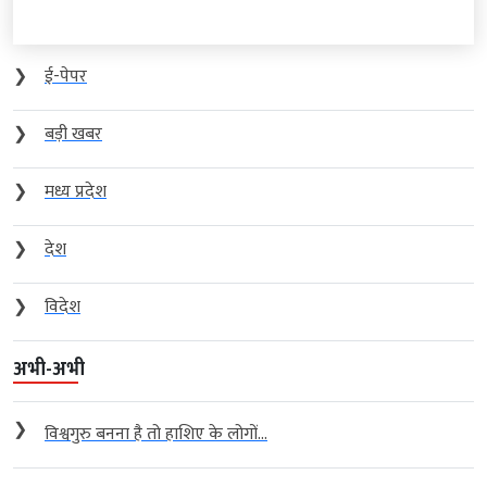
❯
ई-पेपर
❯
बड़ी खबर
❯
मध्य प्रदेश
❯
देश
❯
विदेश
अभी-अभी
❯
विश्वगुरु बनना है तो हाशिए के लोगों...