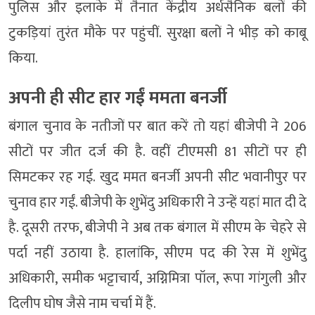
पुलिस और इलाके में तैनात केंद्रीय अर्धसैनिक बलों की
टुकड़ियां तुरंत मौके पर पहुंचीं. सुरक्षा बलों ने भीड़ को काबू
किया.
अपनी ही सीट हार गईं ममता बनर्जी
बंगाल चुनाव के नतीजों पर बात करें तो यहां बीजेपी ने 206
सीटों पर जीत दर्ज की है. वहीं टीएमसी 81 सीटों पर ही
सिमटकर रह गई. खुद ममत बनर्जी अपनी सीट भवानीपुर पर
चुनाव हार गईं. बीजेपी के शुभेंदु अधिकारी ने उन्हें यहां मात दी दे
है. दूसरी तरफ, बीजेपी ने अब तक बंगाल में सीएम के चेहरे से
पर्दा नहीं उठाया है. हालांकि, सीएम पद की रेस में शुभेंदु
अधिकारी, समीक भट्टाचार्य, अग्निमित्रा पॉल, रूपा गांगुली और
दिलीप घोष जैसे नाम चर्चा में हैं.