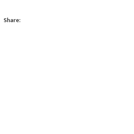
Share: