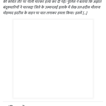
की कथित तौर पर गोली मारकर हत्या कर दी गई। पुलिस ने बताया कि अज्ञात
बंदूकधारियों ने चारसद्दा जिले के उस्मानज़ई इलाके में शेख-उल-हदीस मौलाना
मोहम्मद इदरीस के वाहन पर घात लगाकर हमला किया। इसमें […]