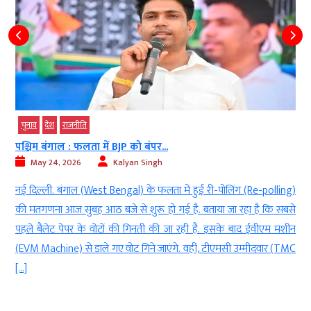
चुनाव
देश
राजनीति
पश्चिम बंगाल : फलता में BJP को बंपर...
May 24, 2026
Kalyan Singh
े
नई दिल्ली. बंगाल (West Bengal) के फलता में हुई री-पोलिंग (Re-polling)
।
की मतगणना आज सुबह आठ बजे से शुरू हो गई है. बताया जा रहा है कि सबसे
े
पहले बैलेट पेपर के वोटों की गिनती की जा रही है. इसके बाद ईवीएम मशीन
र
(EVM Machine) से डाले गए वोट गिने जाएंगे. वहीं, टीएमसी उम्मीदवार (TMC
[…]