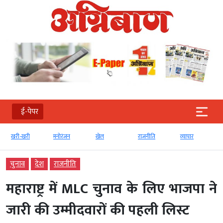
ई-पेपर
खरी-खरी
मनोरंजन
खेल
राजनीति
व्‍यापार
चुनाव
देश
राजनीति
महाराष्ट्र में MLC चुनाव के लिए भाजपा ने
जारी की उम्मीदवारों की पहली लिस्ट