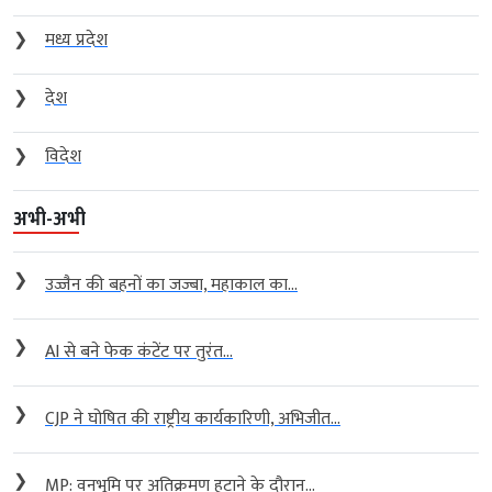
❯
मध्य प्रदेश
❯
देश
❯
विदेश
अभी-अभी
❯
उज्जैन की बहनों का जज्बा, महाकाल का...
❯
AI से बने फेक कंटेंट पर तुरंत...
❯
CJP ने घोषित की राष्ट्रीय कार्यकारिणी, अभिजीत...
❯
MP: वनभूमि पर अतिक्रमण हटाने के दौरान...