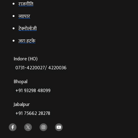
राजनीति
व्‍यापार
टेक्‍नोलॉजी
ज़रा हटके
Indore (HO)
0731-4220027/ 4220036
Bhopal
+91 93298 48099
Jabalpur
+91 75662 28278