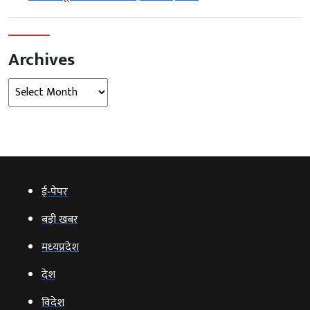
Archives
Archives
ई‑पेपर
बड़ी खबर
मध्‍यप्रदेश
देश
विदेश