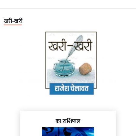
खरी-खरी
का राशिफल