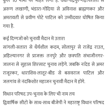
कुल 10 नामों पर मोहर लगी है. वर्धा-चंद्रपुर-गढ़चिरोली से
अरुण लखाणी, भंडारा-गोंदिया से अविनाश ब्राह्मणकर और
अमरावती से प्रवीण पोटे पाटिल को उम्मीदवार घोषित किया
गया है.
कई दिग्गजों को चुनावी मैदान में उतारा
सांगली-सतारा से धैर्यशील कदम, सोलापुर से राजेंद्र राउत,
अहिल्यानगर से प्राजक्त तनपुरे और छत्रपति संभाजीनगर-
जालना से सुहास शिरसाट चुनाव लड़ेंगे. जबकि नांदेड से अमर
राजूरकर, धाराशिव-लातूर-बीड से बसवराज पाटिल और
जलगांव से नंदकिशोर महाजन चुनावी मैदान में होंगे.
विधान परिषद उप-चुनाव के लिए भी नाम तय
द्विवार्षिक सीटों के साथ-साथ बीजेपी ने महाराष्ट्र विधान परिषद