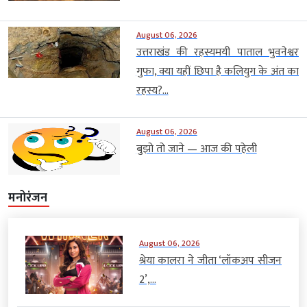
August 06, 2026
उत्तराखंड की रहस्यमयी पाताल भुवनेश्वर
गुफा, क्या यहीं छिपा है कलियुग के अंत का
रहस्य?...
August 06, 2026
बुझो तो जाने — आज की पहेली
मनोरंजन
August 06, 2026
श्रेया कालरा ने जीता ‘लॉकअप सीजन
2’,...