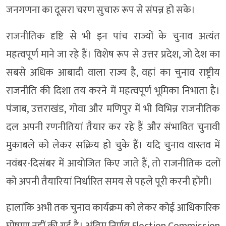
जनगणना का दूसरा चरण सुचारु रूप से संपन्न हो सके।
राजनीतिक दृष्टि से भी इन पांच राज्यों के चुनाव अत्यंत
महत्वपूर्ण माने जा रहे हैं। विशेष रूप से उत्तर प्रदेश, जो देश का
सबसे अधिक आबादी वाला राज्य है, वहां का चुनाव राष्ट्रीय
राजनीति की दिशा तय करने में महत्वपूर्ण भूमिका निभाता है।
पंजाब, उत्तराखंड, गोवा और मणिपुर में भी विभिन्न राजनीतिक
दल अपनी रणनीतियां तैयार कर रहे हैं और संभावित चुनावी
मुकाबले को लेकर सक्रिय हो चुके हैं। यदि चुनाव वास्तव में
नवंबर-दिसंबर में आयोजित किए जाते हैं, तो राजनीतिक दलों
को अपनी तैयारियां निर्धारित समय से पहले पूरी करनी होंगी।
हालांकि अभी तक चुनाव कार्यक्रम को लेकर कोई आधिकारिक