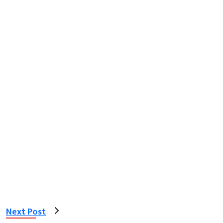
Next Post