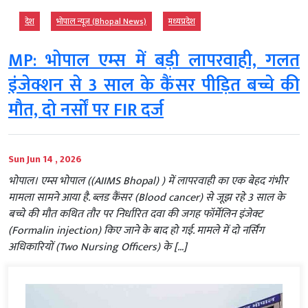
देश
भोपाल न्यूज़ (Bhopal News)
मध्‍यप्रदेश
MP: भोपाल एम्स में बड़ी लापरवाही, गलत
इंजेक्शन से 3 साल के कैंसर पीड़ित बच्चे की
मौत, दो नर्सों पर FIR दर्ज
Sun Jun 14 , 2026
भोपाल। एम्स भोपाल ((AIIMS Bhopal) ) में लापरवाही का एक बेहद गंभीर
मामला सामने आया है. ब्लड कैंसर (Blood cancer) से जूझ रहे 3 साल के
बच्चे की मौत कथित तौर पर निर्धारित दवा की जगह फॉर्मेलिन इंजेक्ट
(Formalin injection) किए जाने के बाद हो गई. मामले में दो नर्सिंग
अधिकारियों (Two Nursing Officers) के […]