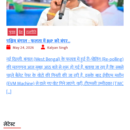
चुनाव
देश
राजनीति
पश्चिम बंगाल : फलता में BJP को बंपर...
May 24, 2026
Kalyan Singh
े
नई दिल्ली. बंगाल (West Bengal) के फलता में हुई री-पोलिंग (Re-polling)
।
की मतगणना आज सुबह आठ बजे से शुरू हो गई है. बताया जा रहा है कि सबसे
े
पहले बैलेट पेपर के वोटों की गिनती की जा रही है. इसके बाद ईवीएम मशीन
र
(EVM Machine) से डाले गए वोट गिने जाएंगे. वहीं, टीएमसी उम्मीदवार (TMC
[…]
लेटेस्ट