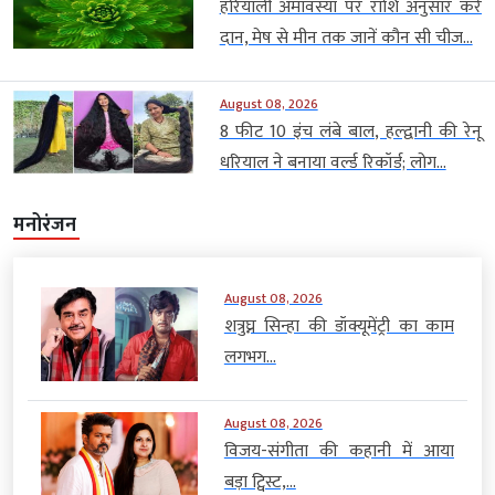
हरियाली अमावस्या पर राशि अनुसार करें
दान, मेष से मीन तक जानें कौन सी चीज...
August 08, 2026
8 फीट 10 इंच लंबे बाल, हल्द्वानी की रेनू
धरियाल ने बनाया वर्ल्ड रिकॉर्ड; लोग...
मनोरंजन
August 08, 2026
शत्रुघ्न सिन्हा की डॉक्यूमेंट्री का काम
लगभग...
August 08, 2026
विजय-संगीता की कहानी में आया
बड़ा ट्विस्ट,...