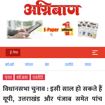
ई-पेपर
खरी-खरी
मनोरंजन
खेल
राजनीति
व्‍यापार
चुनाव
बड़ी खबर
राजनीति
विधानसभा चुनाव : इसी साल हो सकते हैं
यूपी, उत्तराखंड और पंजाब समेत पांच