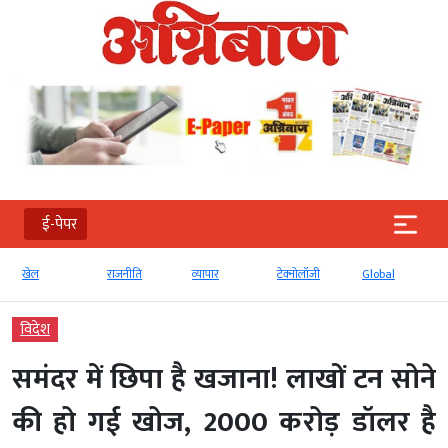
ई-पेपर
खेल
राजनीति
व्‍यापार
टेक्‍नोलॉजी
Global
विदेश
समंदर में छिपा है खजाना! लाखों टन सोने
की हो गई खोज, 2000 करोड़ डॉलर है