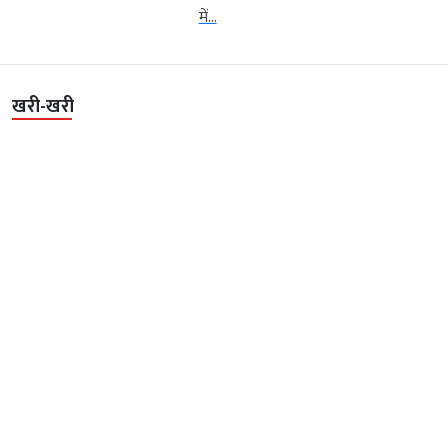
में...
खरी-खरी