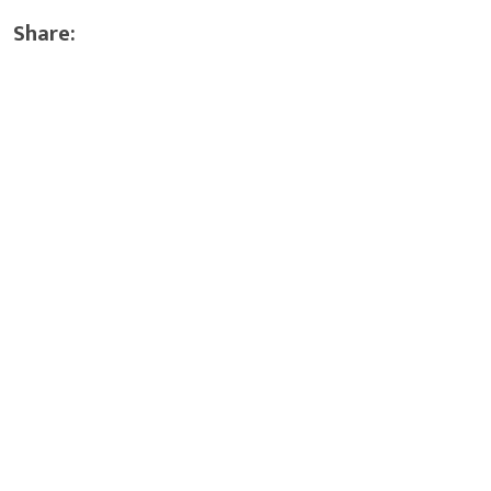
Share: