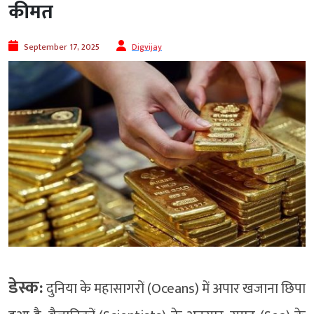
कीमत
September 17, 2025
Digvijay
डेस्क:
दुनिया के महासागरों (Oceans) में अपार खजाना छिपा