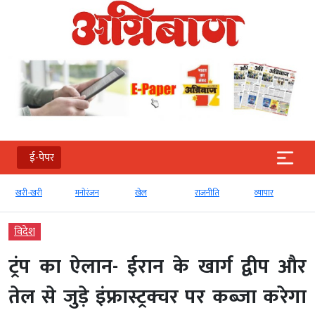
ई-पेपर
खरी-खरी
मनोरंजन
खेल
राजनीति
व्‍यापार
विदेश
ट्रंप का ऐलान- ईरान के खार्ग द्वीप और
तेल से जुड़े इंफ्रास्ट्रक्चर पर कब्जा करेगा