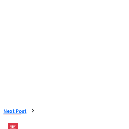
Next Post
खेल