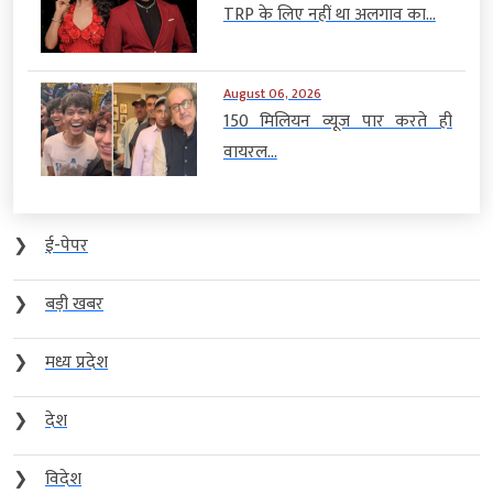
TRP के लिए नहीं था अलगाव का...
August 06, 2026
150 मिलियन व्यूज पार करते ही
वायरल...
❯
ई-पेपर
❯
बड़ी खबर
❯
मध्य प्रदेश
❯
देश
❯
विदेश