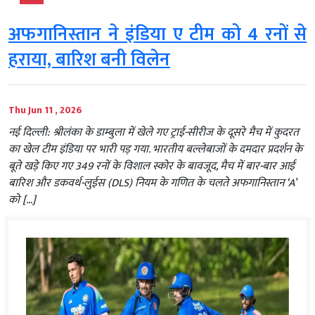
अफगानिस्तान ने इंडिया ए टीम को 4 रनों से
हराया, बारिश बनी विलेन
Thu Jun 11 , 2026
नई दिल्ली: श्रीलंका के डाम्बुला में खेले गए ट्राई-सीरीज के दूसरे मैच में कुदरत
का खेल टीम इंडिया पर भारी पड़ गया. भारतीय बल्लेबाजों के दमदार प्रदर्शन के
बूते खड़े किए गए 349 रनों के विशाल स्कोर के बावजूद, मैच में बार-बार आई
बारिश और डकवर्थ-लुईस (DLS) नियम के गणित के चलते अफगानिस्तान ‘A’
को […]