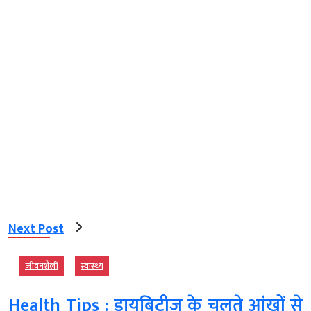
Next Post
जीवनशैली
स्‍वास्‍थ्‍य
Health Tips : डायबिटीज के चलते आंखों से