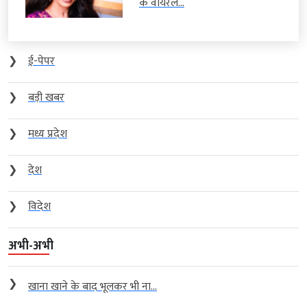
के वायरल...
❯
ई-पेपर
❯
बड़ी खबर
❯
मध्य प्रदेश
❯
देश
❯
विदेश
अभी-अभी
❯
खाना खाने के बाद भूलकर भी ना...