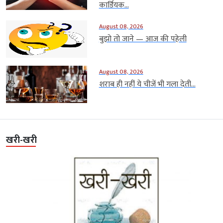
कार्डियक...
August 08, 2026
बुझो तो जाने — आज की पहेली
August 08, 2026
शराब ही नहीं ये चीजें भी गला देती...
खरी-खरी