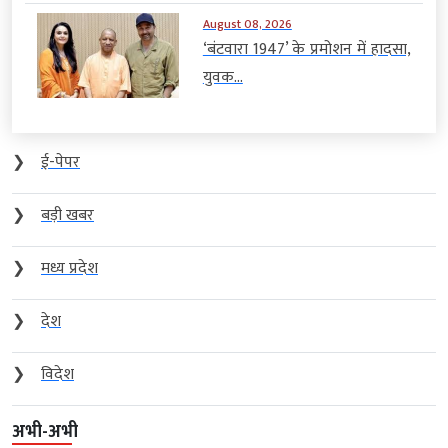
August 08, 2026
‘बंटवारा 1947’ के प्रमोशन में हादसा,
युवक...
❯
ई-पेपर
❯
बड़ी खबर
❯
मध्य प्रदेश
❯
देश
❯
विदेश
अभी-अभी