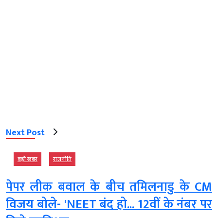
Next Post
बड़ी खबर
राजनीति
पेपर लीक बवाल के बीच तमिलनाडु के CM
विजय बोले- 'NEET बंद हो... 12वीं के नंबर पर