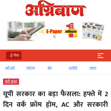
ई-पेपर
खरी-खरी
मनोरंजन
खेल
राजनीति
व्‍यापार
बड़ी खबर
यूपी सरकार का बड़ा फैसला: हफ्ते में 2
दिन वर्क फ्रॉम होम, AC और सरकारी