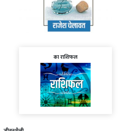
का राशिफल
जीवनशैली