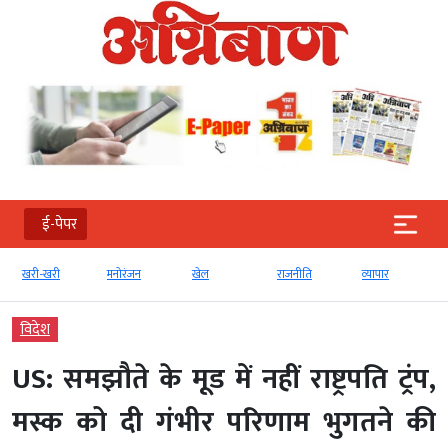
ई-पेपर
खरी-खरी
मनोरंजन
खेल
राजनीति
व्‍यापार
विदेश
US: समझौते के मूड में नहीं राष्ट्रपति ट्रंप,
मस्क को दी गंभीर परिणाम भुगतने की