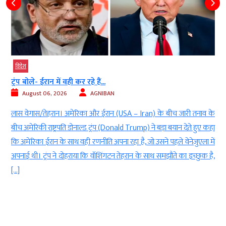
विदेश
ट्रंप बोले- ईरान में वही कर रहे हैं...
August 06, 2026
AGNIBAN
)
लास वेगास/तेहरान। अमेरिका और ईरान (USA – Iran) के बीच जारी तनाव के
र
बीच अमेरिकी राष्ट्रपति डोनाल्ड ट्रंप (Donald Trump) ने बड़ा बयान देते हुए कहा
0
कि अमेरिका ईरान के साथ वही रणनीति अपना रहा है, जो उसने पहले वेनेजुएला में
ी
अपनाई थी। ट्रंप ने दोहराया कि वॉशिंगटन तेहरान के साथ समझौते का इच्छुक है,
[…]