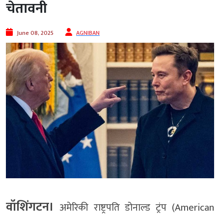
चेतावनी
June 08, 2025
AGNIBAN
वॉशिंगटन।
अमेरिकी राष्ट्रपति डोनाल्ड ट्रंप (American