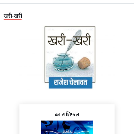
खरी-खरी
का राशिफल