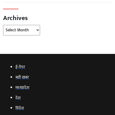
Archives
Archives
ई‑पेपर
बड़ी खबर
मध्‍यप्रदेश
देश
विदेश