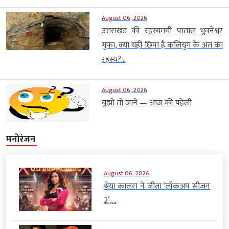
August 06, 2026
उत्तराखंड की रहस्यमयी पाताल भुवनेश्वर
गुफा, क्या यहीं छिपा है कलियुग के अंत का
रहस्य?...
August 06, 2026
बुझो तो जाने — आज की पहेली
मनोरंजन
August 06, 2026
श्रेया कालरा ने जीता ‘लॉकअप सीजन
2’,...