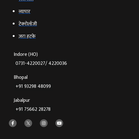
व्‍यापार
टेक्‍नोलॉजी
ज़रा हटके
Indore (HO)
0731-4220027/ 4220036
Bhopal
+91 93298 48099
Jabalpur
+91 75662 28278