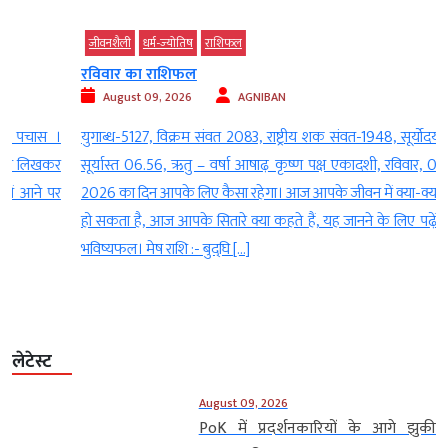
जीवनशैली
धर्म-ज्‍योतिष
राशिफल
रविवार का राशिफल
August 09, 2026
AGNIBAN
।
युगाब्ध-5127, विक्रम संवत 2083, राष्ट्रीय शक संवत-1948, सूर्योदय 05.34,
र
सूर्यास्त 06.56, ऋतु – वर्षा आषाढ़ कृष्ण पक्ष एकादशी, रविवार, 09 अगस्त
र
2026 का दिन आपके लिए कैसा रहेगा। आज आपके जीवन में क्या-क्या परिवर्तन
हो सकता है, आज आपके सितारे क्या कहते हैं, यह जानने के लिए पढ़ें आज का
भविष्यफल। मेष राशि :- बुद्घि […]
लेटेस्ट
August 09, 2026
PoK में प्रदर्शनकारियों के आगे झुकी