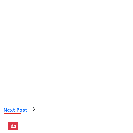
Next Post
खेल