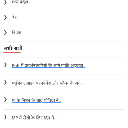
❯
मध्य प्रदेश
❯
देश
❯
विदेश
अभी-अभी
❯
PoK में प्रदर्शनकारियों के आगे झुकी शहबाज...
❯
म्यूजिक, लाइव परफॉर्मेंस और ग्लैमर के संग...
❯
मां के निधन के बाद गोविंदा ने...
❯
MP में खेती के लिए दिन में...