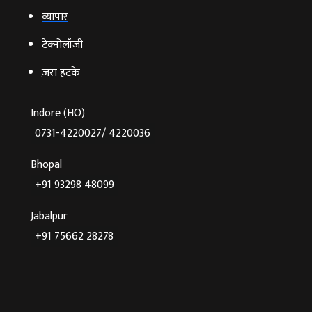
व्‍यापार
टेक्‍नोलॉजी
ज़रा हटके
Indore (HO)
0731-4220027/ 4220036
Bhopal
+91 93298 48099
Jabalpur
+91 75662 28278