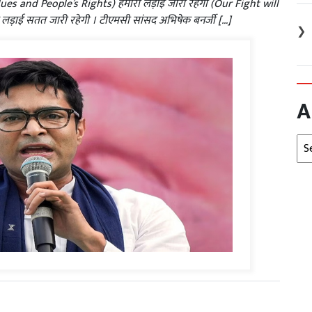
s ​​and People’s Rights) हमारी लड़ाई जारी रहेगी (Our Fight will
यह लड़ाई सतत जारी रहेगी । टीएमसी सांसद अभिषेक बनर्जी […]
❯
A
Arc