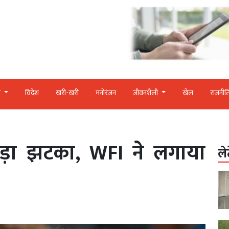
र
विदेश
खरी-खरी
मनोरंजन
जीवनशैली
खेल
राजनीत
ड़ा झटका, WFI ने लगाया
ले