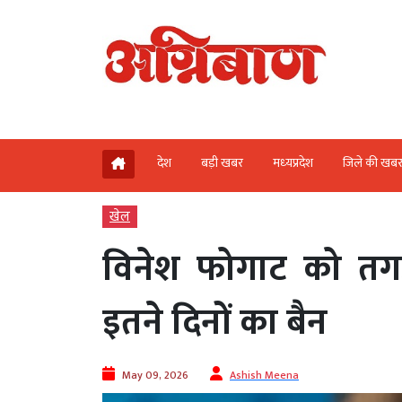
देश
बड़ी खबर
मध्‍यप्रदेश
जिले की खब
खेल
विनेश फोगाट को तग
इतने दिनों का बैन
May 09, 2026
Ashish Meena