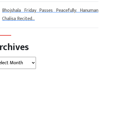
Bhojshala Friday Passes Peacefully: Hanuman
Chalisa Recited...
rchives
hives