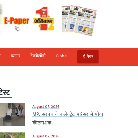
ि
व्‍यापार
टेक्‍नोलॉजी
Global
ई-पेपर
टेस्ट
August 07, 2026
MP: सरपंच ने कलेक्ट्रेट परिसर में पीया
कीटनाशक,...
August 07, 2026