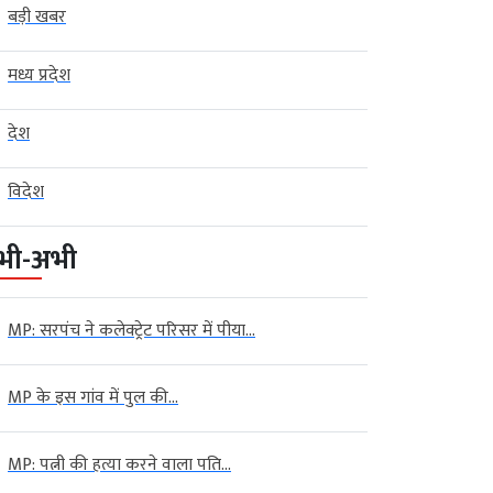
बड़ी खबर
मध्य प्रदेश
देश
विदेश
भी-अभी
MP: सरपंच ने कलेक्ट्रेट परिसर में पीया...
MP के इस गांव में पुल की...
MP: पत्नी की हत्या करने वाला पति...