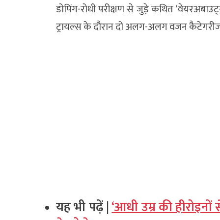
डोपिंग-रोधी परीक्षण से जुड़े कथित ‘वेयरअबा
ट्रायल्स के दौरान दो अलग-अलग वजन कैटेगरीज म
यह भी पढ़ें |
‘आधी उम्र की हीरोइनों स