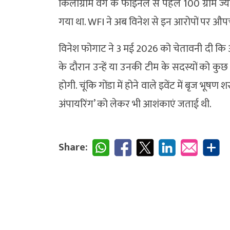
किलोग्राम वर्ग के फाइनल से पहले 100 ग्राम ज्
गया था. WFI ने अब विनेश से इन आरोपों पर औपच
विनेश फोगाट ने 3 मई 2026 को चेतावनी दी कि अगर
के दौरान उन्हें या उनकी टीम के सदस्यों को कु
होगी. चूंकि गोंडा में होने वाले इवेंट में बृज भू
अंपायरिंग’ को लेकर भी आशंकाएं जताई थी.
Share: