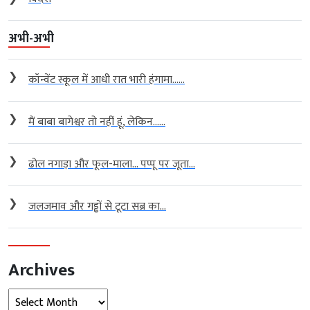
❯
कॉन्वेंट स्कूल में आधी रात भारी हंगामा…...
❯
मैं बाबा बागेश्वर तो नहीं हूं, लेकिन…...
❯
ढोल नगाड़ा और फूल-माला… पप्पू पर जूता...
❯
जलजमाव और गड्ढों से टूटा सब्र का...
Archives
Archives