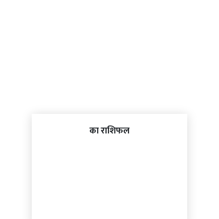
का राशिफल
जीवनशैली