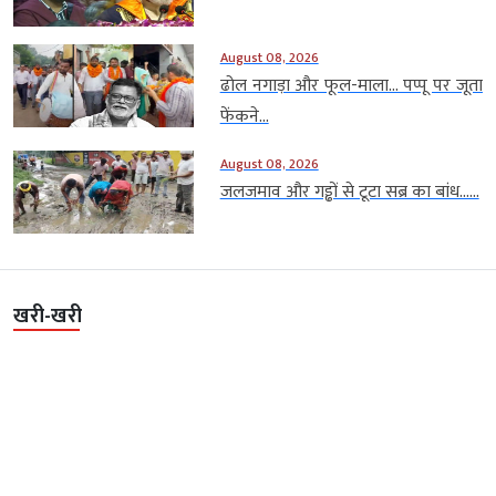
August 08, 2026
ढोल नगाड़ा और फूल-माला… पप्पू पर जूता
फेंकने...
August 08, 2026
जलजमाव और गड्ढों से टूटा सब्र का बांध…...
खरी-खरी