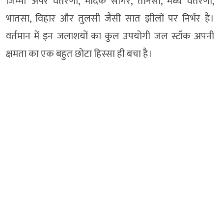
जिम्मा अपर वैतरणा, मोदक सागर, तानसा, मध्य वैतरणा,
भातसा, विहार और तुलसी जैसी सात झीलों पर निर्भर है।
वर्तमान में इन जलाशयों का कुल उपयोगी जल स्टॉक अपनी
क्षमता का एक बहुत छोटा हिस्सा ही बचा है।