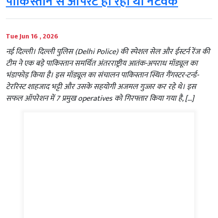
पाकिस्तान से ऑपरेट हो रहा था नेटवर्क
Tue Jun 16 , 2026
नई दिल्ली। दिल्ली पुलिस (Delhi Police) की स्पेशल सेल और ईस्टर्न रेंज की
टीम ने एक बड़े पाकिस्तान समर्थित अंतरराष्ट्रीय आतंक-अपराध मॉड्यूल का
भंडाफोड़ किया है। इस मॉड्यूल का संचालन पाकिस्तान स्थित गैंगस्टर-टर्न्ड-
टेररिस्ट शाहजाद भट्टी और उसके सहयोगी अजमल गुज्जर कर रहे थे। इस
सफल ऑपरेशन में 7 प्रमुख operatives को गिरफ्तार किया गया है, […]