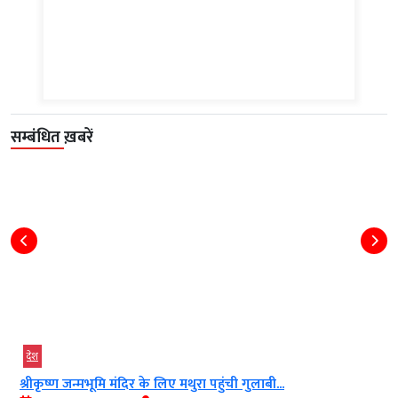
सम्बंधित ख़बरें
देश
राजनीति
रा पहुंची गुलाबी...
E20 पेट्रोल पर राहुल गांधी का बड़ा हमल