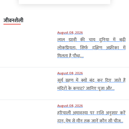
August 08, 2026
लाल झाड़ी की चाय दुनिया में बढ़ी
लोकप्रियता, सिर्फ दक्षिण अफ्रीका में
मिलता है पौधा,...
August 08, 2026
सूर्य ग्रहण में क्यों बंद कर दिए जाते हैं
मंदिरों के कपाट? जानिए पूजा और...
August 08, 2026
हरियाली अमावस्या पर राशि अनुसार करें
दान, मेष से मीन तक जानें कौन सी चीज...
August 08, 2026
8 फीट 10 इंच लंबे बाल, हल्द्वानी की रेनू
धरियाल ने बनाया वर्ल्ड रिकॉर्ड; लोग...