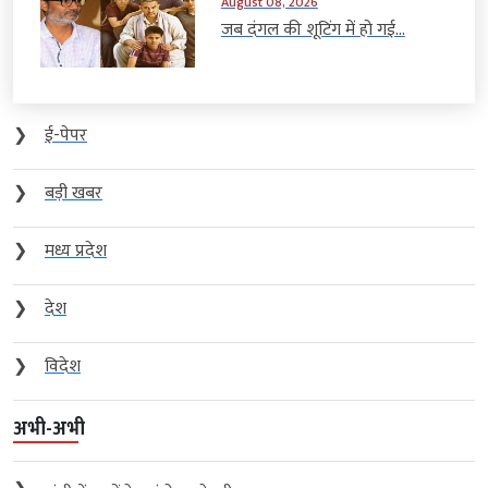
August 08, 2026
जब दंगल की शूटिंग में हो गई...
❯
ई-पेपर
❯
बड़ी खबर
❯
मध्य प्रदेश
❯
देश
❯
विदेश
अभी-अभी