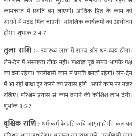
परिणाम मिल जाएगा। सुविधा और समन्वय बना रहने से
कामकाज में प्रगति बन जाएगी। आर्थिक हित के काम को
साधने में मदद मिल जाएगी। मांगलिक कार्यक्रमों का आयोजन
होगा। शुभांक-2-4-7
तुला राशि :
– स्वास्थ्य लाभ में समय और धन व्यय होगा।
लेन-देन में अस्पष्टता ठीक नहीं। मध्याह्न पूर्व समय आपके पक्ष
का बना रहेगा। कारोबारी काम में प्रगति बनती रहेगी। लेन-देन
में आ रही बाधा दूर करने का प्रयास होंगे। अपने काम पर नजर
रखिए। परिश्रम प्रयास से काम बनाने की कोशिश लाभ देगी।
शुभांक-3-5-7
वृश्चिक राशि
:- धर्म-कर्म के प्रति रुचि जागृत होगी। कल का
परिश्रम आज लाभदेगा। आलस्य का त्याग करें। कारोबारी काम