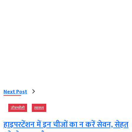
Next Post
जीवनशैली
स्‍वास्‍थ्‍य
हाइपरटेंशन में इन चीजों का न करें सेवन, सेहत