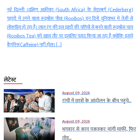
 दिल्ली ।दक्षिण अफ्रीका (South Africa) के सेडरबर्ग (Cederberg)
नई दिल
ड़ों में उगने वाला रूइबोस पौधा (Rooibos) इन दिनों दुनियाभर में तेजी से
Sanatan
प्रिय हो रहा है। लाल रंग की इस झाड़ी की पत्तियों से बनने वाली रूइबोस चाय
नियम बता
oibos Tea) को खास तौर पर इसलिए पसंद किया जा रहा है क्योंकि इसमें
बंद रखन
ीन(Caffeine) नहीं होता। […]
मान्यता
लेटेस्ट
August 09, 2026
रांची में छात्रों के आंदोलन के बीच पहुंचे...
August 09, 2026
भगवान से कान पकड़कर मांगी माफी, फिर
तोड़...