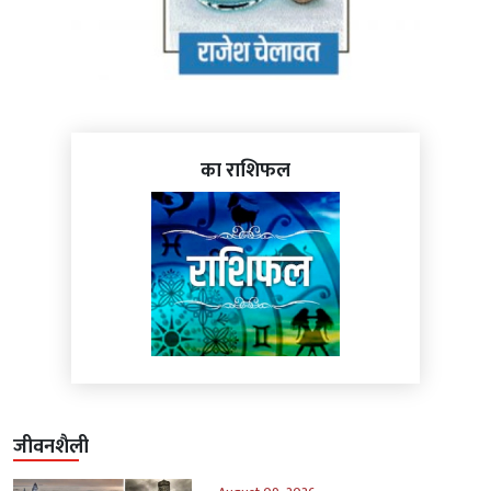
का राशिफल
जीवनशैली