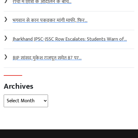
❯
रांची में छात्रों के आंदोलन के बीच...
❯
भगवान से कान पकड़कर मांगी माफी, फिर...
❯
Jharkhand JPSC-JSSC Row Escalates: Students Warn of...
❯
BJP सांसद मुकेश राजपूत समेत 87 पर...
Archives
Archives