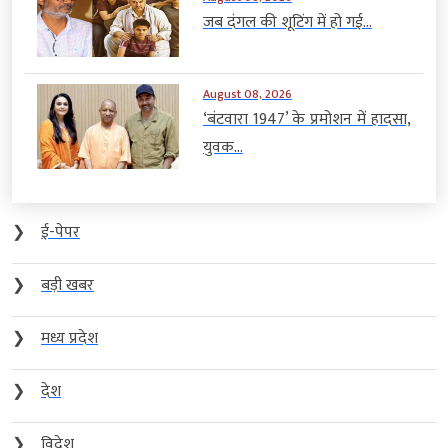
जब दंगल की शूटिंग में हो गई...
August 08, 2026
‘बंटवारा 1947’ के प्रमोशन में हादसा,
युवक...
❯
ई-पेपर
❯
बड़ी खबर
❯
मध्य प्रदेश
❯
देश
❯
विदेश