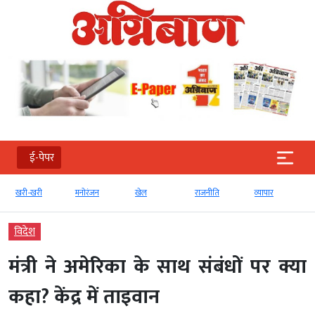
ई-पेपर
खरी-खरी
मनोरंजन
खेल
राजनीति
व्‍यापार
विदेश
मंत्री ने अमेरिका के साथ संबंधों पर क्या
कहा? केंद्र में ताइवान