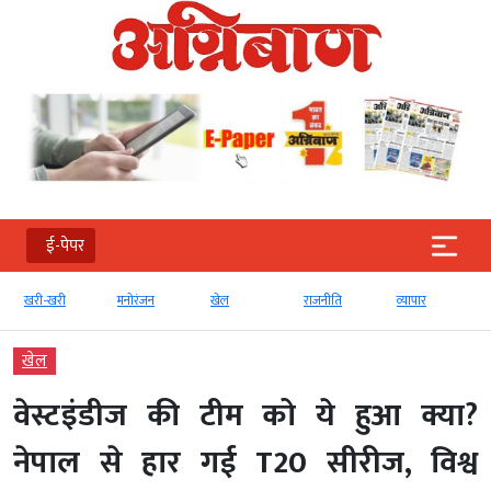
ई-पेपर
खरी-खरी
मनोरंजन
खेल
राजनीति
व्‍यापार
खेल
वेस्टइंडीज की टीम को ये हुआ क्या?
नेपाल से हार गई T20 सीरीज, विश्व