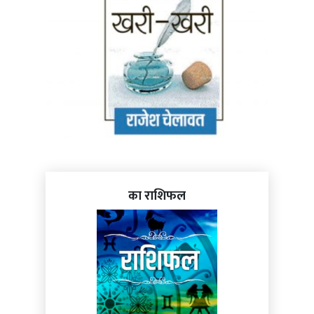
का राशिफल