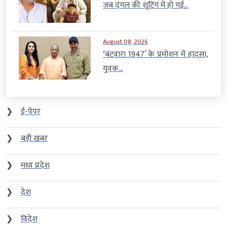
जब दंगल की शूटिंग में हो गई...
August 08, 2026
‘बंटवारा 1947’ के प्रमोशन में हादसा,
युवक...
❯
ई-पेपर
❯
बड़ी खबर
❯
मध्य प्रदेश
❯
देश
❯
विदेश