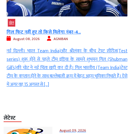
खेल
गिल फिट नहीं हुए तो किसे मिलेगा नंबर-4...
August 08, 2026
AGNIBAN
क
नई दिल्ली। भारत Team India)और श्रीलंका के बीच टेस्ट सीरीज(Test
ा
series) शुरू होने से पहले टीम इंडिया के सामने शुभमन गिल (Shubman
ं
Gill’s)की चोट ने नई चिंता खड़ी कर दी है। गिल भारतीय (Team India)टेस्ट
र
टीम के कप्तान होने के साथ बल्लेबाजी क्रम में बेहद अहम भूमिका निभाते हैं। ऐसे
में अगर वह 15 अगस्त से […]
लेटेस्ट
August 09, 2026