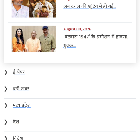
जब दंगल की शूटिंग में हो गई...
August 08, 2026
‘बंटवारा 1947’ के प्रमोशन में हादसा,
युवक...
❯
ई-पेपर
❯
बड़ी खबर
❯
मध्य प्रदेश
❯
देश
❯
विदेश