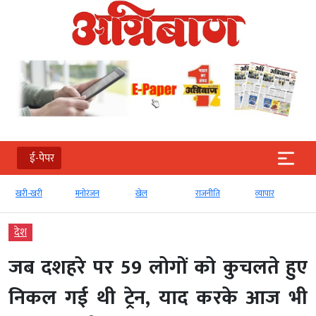
ई-पेपर
खरी-खरी
मनोरंजन
खेल
राजनीति
व्‍यापार
देश
जब दशहरे पर 59 लोगों को कुचलते हुए
निकल गई थी ट्रेन, याद करके आज भी