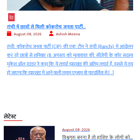
देश
रांची में छात्रों से मिली कॉकरोच जनता पार्टी...
August 08, 2026
Ashish Meena
l
रांची: कॉकरोच जनता पार्टी (CJP) की एक टीम ने रांची (Ranchi) में आंदोलन
े
कर रहे छात्रों से शनिवार (8 अगस्त) को मुलाकात की. सीजेपी के कोर सदस्य
ई
मुकेश ऑल राउंडर ने कहा कि ये लड़ाई झारखंड की अंतिम लड़ाई है. इससे ये तय
हो जाएगा कि झारखंड में आने वाली तमाम एग्जाम वो पारदर्शिता से […]
लेटेस्ट
August 08, 2026
विश्वगुरु बनना है तो हाशिए के लोगों को...