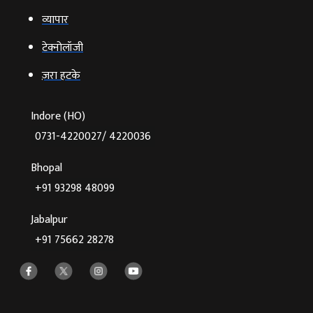
व्‍यापार
टेक्‍नोलॉजी
ज़रा हटके
Indore (HO)
0731-4220027/ 4220036
Bhopal
+91 93298 48099
Jabalpur
+91 75662 28278