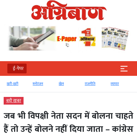
ई-पेपर
खरी-खरी
मनोरंजन
खेल
राजनीति
व्‍यापार
बड़ी खबर
जब भी विपक्षी नेता सदन में बोलना चाहते
हैं तो उन्हें बोलने नहीं दिया जाता – कांग्रेस