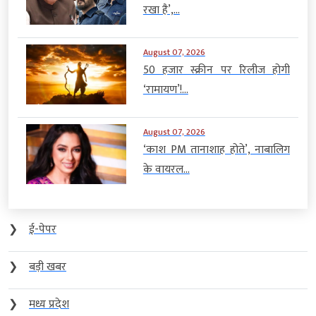
रखा है’,...
August 07, 2026
50 हजार स्क्रीन पर रिलीज होगी
‘रामायण’!...
August 07, 2026
‘काश PM तानाशाह होते’, नाबालिग
के वायरल...
❯
ई-पेपर
❯
बड़ी खबर
❯
मध्य प्रदेश