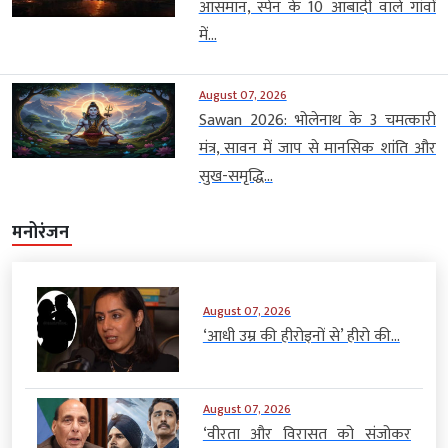
आसमान, स्पेन के 10 आबादी वाले गांवों
में...
August 07, 2026
Sawan 2026: भोलेनाथ के 3 चमत्कारी
मंत्र, सावन में जाप से मानसिक शांति और
सुख-समृद्धि...
मनोरंजन
August 07, 2026
‘आधी उम्र की हीरोइनों से’ हीरो की...
August 07, 2026
‘वीरता और विरासत को संजोकर