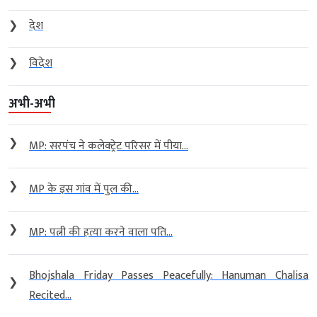
❯
देश
❯
विदेश
अभी-अभी
❯
MP: सरपंच ने कलेक्ट्रेट परिसर में पीया...
❯
MP के इस गांव में पुल की...
❯
MP: पत्नी की हत्या करने वाला पति...
Bhojshala Friday Passes Peacefully: Hanuman Chalisa
❯
Recited...