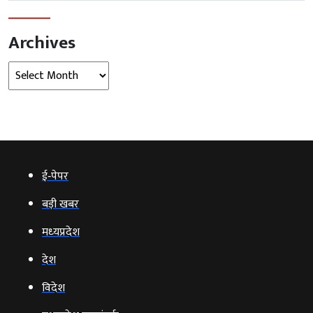
Archives
Archives
ई‑पेपर
बड़ी खबर
मध्‍यप्रदेश
देश
विदेश