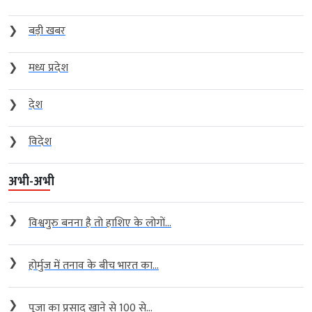
❯
बड़ी खबर
❯
मध्य प्रदेश
❯
देश
❯
विदेश
अभी-अभी
❯
विश्वगुरु बनना है तो हाशिए के लोगों...
❯
होर्मुज में तनाव के बीच भारत का...
❯
पूजा का प्रसाद खाने से 100 से...