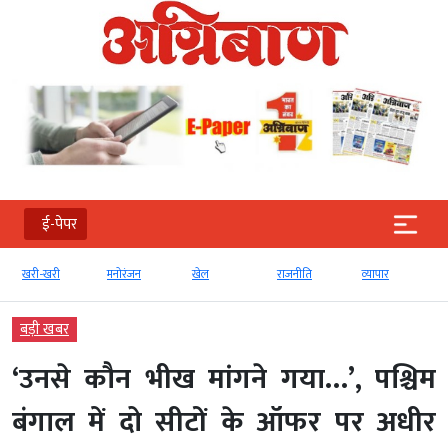
ई-पेपर
खरी-खरी
मनोरंजन
खेल
राजनीति
व्‍यापार
बड़ी खबर
‘उनसे कौन भीख मांगने गया…’, पश्चिम
बंगाल में दो सीटों के ऑफर पर अधीर