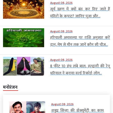
August 08, 2026
सूर्य ग्रहण में क्यों बंद कर दिए जाते हैं
मंदिरों के कपाट? जानिए पूजा और...
August 08, 2026
हरियाली अमावस्या पर राशि अनुसार करें
दान, मेष से मीन तक जानें कौन सी चीज...
August 08, 2026
8 फीट 10 इंच लंबे बाल, हल्द्वानी की रेनू
धरियाल ने बनाया वर्ल्ड रिकॉर्ड; लोग...
मनोरंजन
August 08, 2026
शत्रुघ्न सिन्हा की डॉक्यूमेंट्री का काम