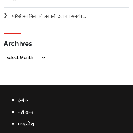
❯
परिसीमन बिल को अकाली दल का समर्थन,...
Archives
Archives
ई‑पेपर
बड़ी खबर
मध्‍यप्रदेश