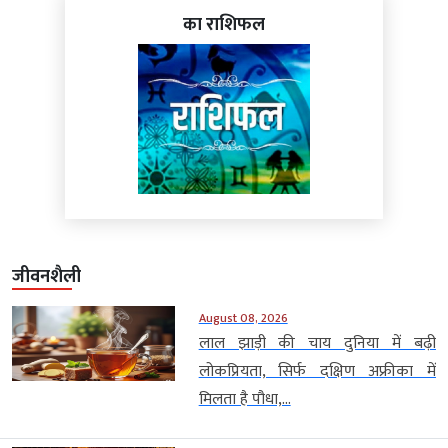
का राशिफल
जीवनशैली
August 08, 2026
लाल झाड़ी की चाय दुनिया में बढ़ी
लोकप्रियता, सिर्फ दक्षिण अफ्रीका में
मिलता है पौधा,...