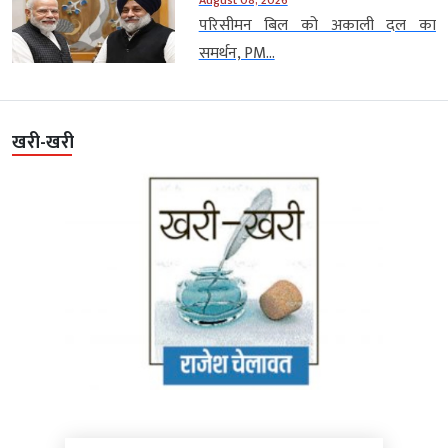
परिसीमन बिल को अकाली दल का
समर्थन, PM...
खरी-खरी