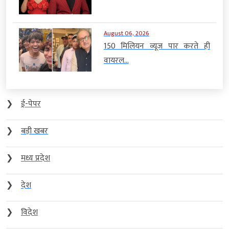
August 06, 2026
150 मिलियन व्यूज पार करते ही
वायरल...
❯
ई-पेपर
❯
बड़ी खबर
❯
मध्य प्रदेश
❯
देश
❯
विदेश