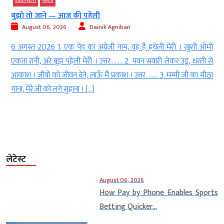
जीवनशैली
पहेली
बुझो तो जाने — आज की पहेली
August 06, 2026
Dainik Agniban
h
6 अगस्त 2026 1. एक पेड़ का अंग्रेजी नाम, वह है हथेली मेरी । खुशी ओमी
l
एकता रानी, अरे बूझ पहेली मेरी । उत्तर…….. 2. पवन सवारी लेकर उडूं, धरती से
ा
आकाश । जीवों को जीवन देने, लाऊँ मैं प्रकाश । उत्तर. …… 3. मम्मी जी का मीठा
।
गाना, मेरे जी को लगे सुहाना । […]
लेटेस्ट
August 06, 2026
How Pay by Phone Enables Sports
Betting Quicker...