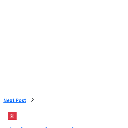
Next Post
देश