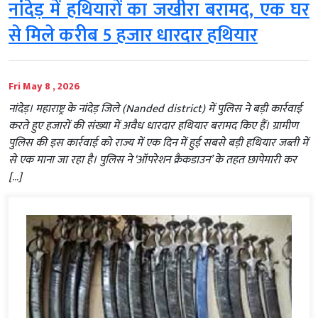
नांदेड़ में हथियारों का जखीरा बरामद, एक घर
से मिले करीब 5 हजार धारदार हथियार
Fri May 8 , 2026
नांदेड़। महाराष्ट्र के नांदेड़ जिले (Nanded district) में पुलिस ने बड़ी कार्रवाई
करते हुए हजारों की संख्या में अवैध धारदार हथियार बरामद किए हैं। ग्रामीण
पुलिस की इस कार्रवाई को राज्य में एक दिन में हुई सबसे बड़ी हथियार जब्ती में
से एक माना जा रहा है। पुलिस ने ‘ऑपरेशन क्रैकडाउन’ के तहत छापेमारी कर
[…]