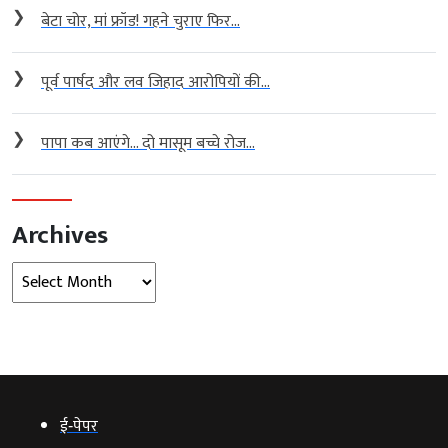
❯
बेटा चोर, मां फ्रॉड! गहने चुराए फिर...
❯
पूर्व पार्षद और लव जिहाद आरोपियों की...
❯
पापा कब आएंगे… दो मासूम बच्चे रोज...
Archives
Archives
ई‑पेपर