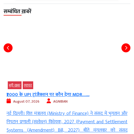
सम्बंधित ख़बरें
बड़ी खबर
व्‍यापार
₹2000 के UPI ट्रांजैक्शन पर कौन देगा MDR…....
August 07, 2026
AGNIBAN
ल
नई दिल्ली। वित्त मंत्रालय (Ministry of Finance) ने संसद में भुगतान और
ल
निपटान प्रणाली (संशोधन) विधेयक, 2027 (Payment and Settlement
ी
Systems (Amendment) Bill, 2027) बीते मंगलवार को संसद