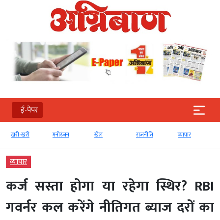
ई-पेपर
खरी-खरी
मनोरंजन
खेल
राजनीति
व्‍यापार
व्‍यापार
कर्ज सस्ता होगा या रहेगा स्थिर? RBI
गवर्नर कल करेंगे नीतिगत ब्याज दरों का