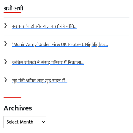
अभी-अभी
❯
सरकार ‘बांटो और राज करो’ की नीति...
❯
‘Munir Army’ Under Fire: UK Protest Highlights...
❯
कांग्रेस सांसदों ने संसद परिसर में निकाला...
❯
गृह मंत्री अमित शाह खुद सदन में...
Archives
Archives