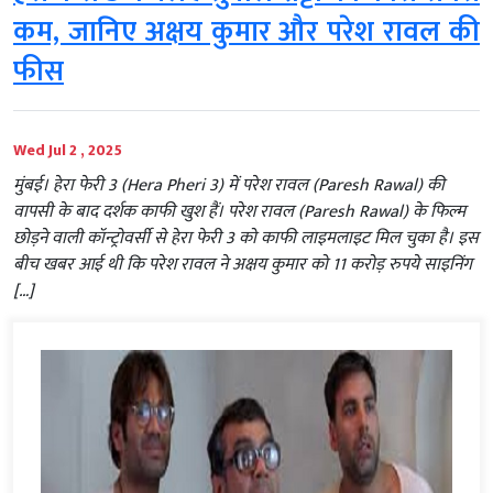
कम, जानिए अक्षय कुमार और परेश रावल की
फीस
Wed Jul 2 , 2025
मुंबई। हेरा फेरी 3 (Hera Pheri 3) में परेश रावल (Paresh Rawal) की
वापसी के बाद दर्शक काफी खुश हैं। परेश रावल (Paresh Rawal) के फिल्म
छोड़ने वाली कॉन्ट्रोवर्सी से हेरा फेरी 3 को काफी लाइमलाइट मिल चुका है। इस
बीच खबर आई थी कि परेश रावल ने अक्षय कुमार को 11 करोड़ रुपये साइनिंग
[…]