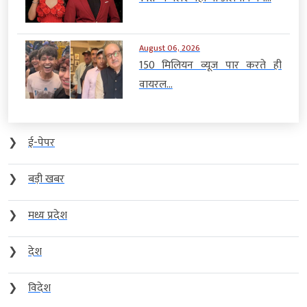
August 06, 2026
150 मिलियन व्यूज पार करते ही
वायरल...
❯
ई-पेपर
❯
बड़ी खबर
❯
मध्य प्रदेश
❯
देश
❯
विदेश