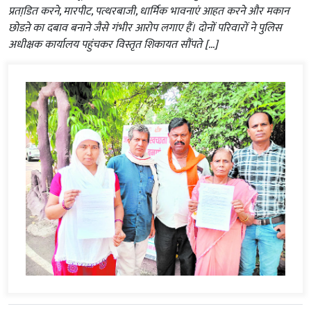
प्रताडि़त करने, मारपीट, पत्थरबाजी, धार्मिक भावनाएं आहत करने और मकान
छोडऩे का दबाव बनाने जैसे गंभीर आरोप लगाए हैं। दोनों परिवारों ने पुलिस
अधीक्षक कार्यालय पहुंचकर विस्तृत शिकायत सौंपते […]