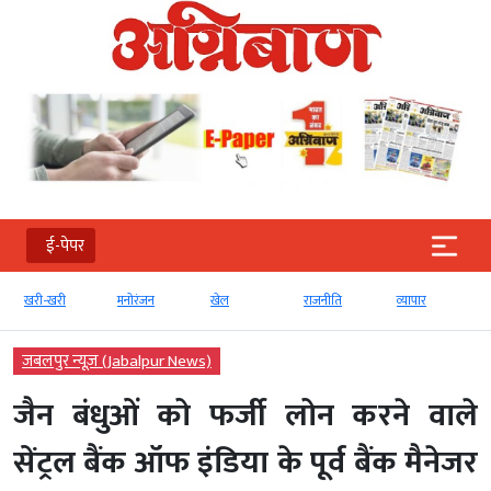
ई-पेपर
खरी-खरी
मनोरंजन
खेल
राजनीति
व्‍यापार
जबलपुर न्यूज़ (Jabalpur News)
जैन बंधुओं को फर्जी लोन करने वाले
सेंट्रल बैंक ऑफ इंडिया के पूर्व बैंक मैनेजर