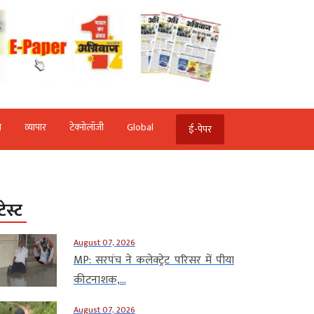
ि
व्‍यापार
टेक्‍नोलॉजी
Global
ई-पेपर
टेस्ट
August 07, 2026
MP: सरपंच ने कलेक्ट्रेट परिसर में पीया
कीटनाशक,...
August 07, 2026