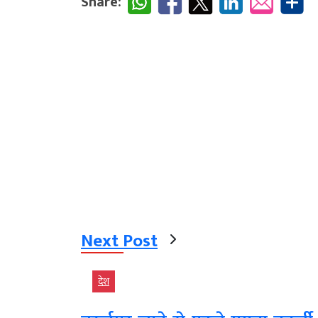
Share:
Next Post
देश