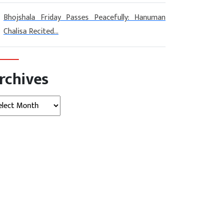
Bhojshala Friday Passes Peacefully: Hanuman
Chalisa Recited...
rchives
hives