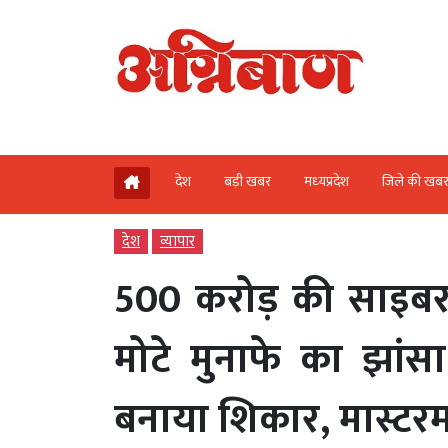
देश
बड़ी खबर
मध्‍यप्रदेश
जिले की खब
देश
व्‍यापार
500 करोड़ की साइबर ठ
मोटे मुनाफे का झांस
बनाया शिकार, मास्टरम