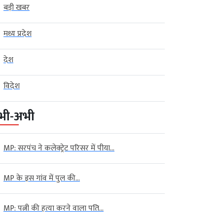
बड़ी खबर
मध्य प्रदेश
देश
विदेश
भी-अभी
MP: सरपंच ने कलेक्ट्रेट परिसर में पीया...
MP के इस गांव में पुल की...
MP: पत्नी की हत्या करने वाला पति...