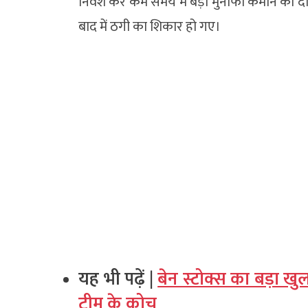
निवेश कर कम समय में बड़ा मुनाफा कमाने का दा
बाद में ठगी का शिकार हो गए।
यह भी पढ़ें |
बेन स्टोक्स का बड़ा खुला
टीम के कोच