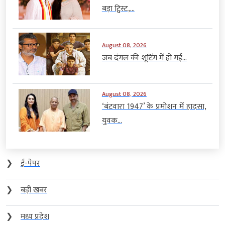
बड़ा ट्विस्ट,...
August 08, 2026
जब दंगल की शूटिंग में हो गई...
August 08, 2026
‘बंटवारा 1947’ के प्रमोशन में हादसा,
युवक...
❯
ई-पेपर
❯
बड़ी खबर
❯
मध्य प्रदेश