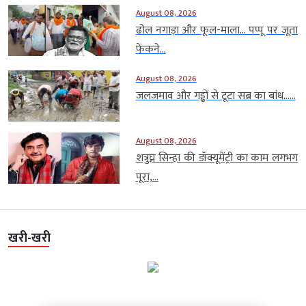
August 08, 2026
ढोल नगाड़ा और फूल-माला… पप्पू पर जूता
फेंकने...
August 08, 2026
जलजमाव और गड्ढों से टूटा सब्र का बांध…...
August 08, 2026
शत्रुघ्न सिन्हा की डॉक्यूमेंट्री का काम लगभग
पूरा,...
खरी-खरी