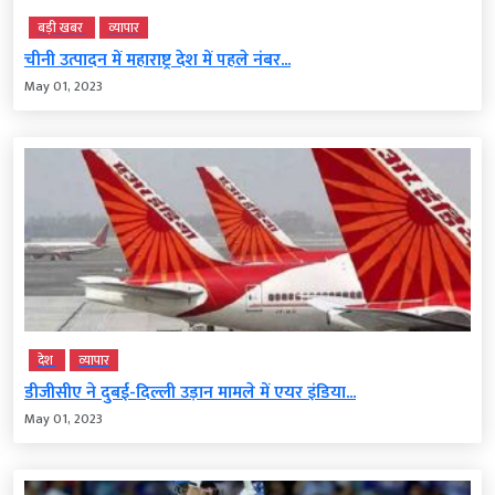
बड़ी खबर
व्‍यापार
चीनी उत्पादन में महाराष्ट्र देश में पहले नंबर...
May 01, 2023
देश
व्‍यापार
डीजीसीए ने दुबई-दिल्ली उड़ान मामले में एयर इंडिया...
May 01, 2023