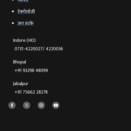
व्‍यापार
टेक्‍नोलॉजी
ज़रा हटके
Indore (HO)
0731-4220027/ 4220036
Bhopal
+91 93298 48099
Jabalpur
+91 75662 28278