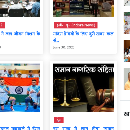
ें
इंदौर न्यूज़ (Indore News)
द ने जल जीवन मिशन के
मदिरा प्रेमियों के लिए बुरी खबर, कल
से...
3
June 30, 2023
ख
देश
इनल मुकाबले में ईरान
इस राज्य में लागू होगा ‘समान