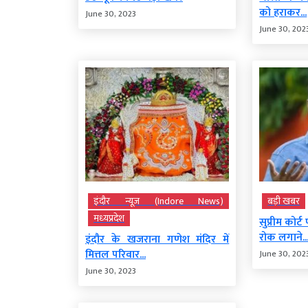
को हराकर...
June 30, 2023
June 30, 202
इंदौर न्यूज़ (Indore News)
बड़ी खबर
मध्‍यप्रदेश
सुप्रीम कोर्
रोक लगाने..
इंदौर के खजराना गणेश मंदिर में
मित्तल परिवार...
June 30, 202
June 30, 2023