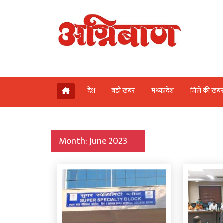
देश
बड़ी खबर
मध्‍यप्रदेश
जिले की खब
Month:
June 2023