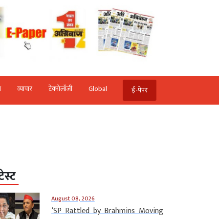
ि
व्‍यापार
टेक्‍नोलॉजी
Global
ई-पेपर
टेस्ट
August 08, 2026
‘SP Rattled by Brahmins Moving