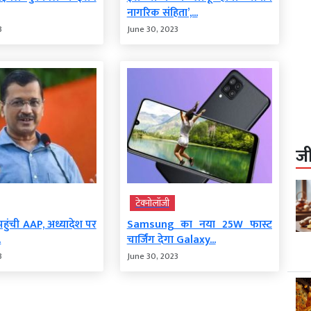
नागरिक संहिता’,...
3
June 30, 2023
ज
टेक्‍नोलॉजी
ट पहुंची AAP, अध्यादेश पर
Samsung का नया 25W फास्ट
.
चार्जिंग देगा Galaxy...
3
June 30, 2023