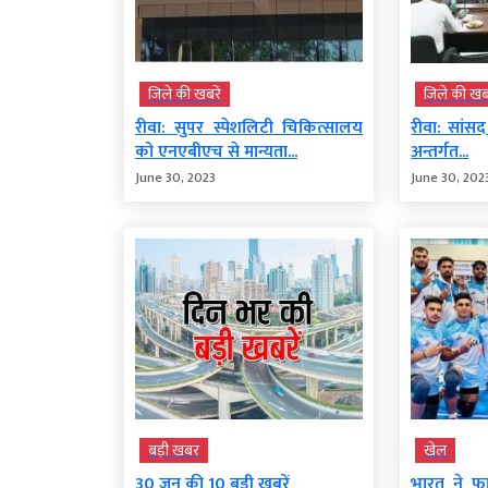
जिले की खबरें
जिले की खबर
रीवा: सुपर स्पेशलिटी चिकित्सालय
रीवा: सांस
को एनएबीएच से मान्यता...
अन्तर्गत...
June 30, 2023
June 30, 202
बड़ी खबर
खेल
30 जून की 10 बड़ी खबरें
भारत ने फा