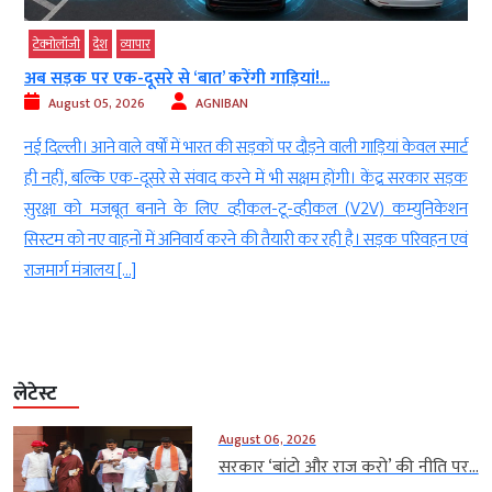
टेक्‍नोलॉजी
देश
व्‍यापार
टेक
अब सड़क पर एक-दूसरे से ‘बात’ करेंगी गाड़ियां!...
सरक
August 05, 2026
AGNIBAN
नई दिल्ली। आने वाले वर्षों में भारत की सड़कों पर दौड़ने वाली गाड़ियां केवल स्मार्ट
डेस्
ही नहीं, बल्कि एक-दूसरे से संवाद करने में भी सक्षम होंगी। केंद्र सरकार सड़क
सुरक
सुरक्षा को मजबूत बनाने के लिए व्हीकल-टू-व्हीकल (V2V) कम्युनिकेशन
की त
सिस्टम को नए वाहनों में अनिवार्य करने की तैयारी कर रही है। सड़क परिवहन एवं
एक 
राजमार्ग मंत्रालय […]
लेटेस्ट
August 06, 2026
सरकार ‘बांटो और राज करो’ की नीति पर...