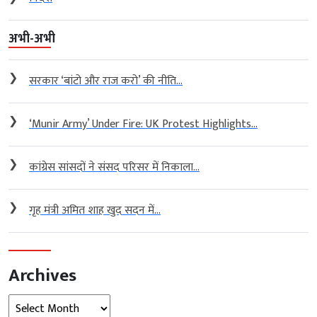
अभी-अभी
❯
सरकार ‘बांटो और राज करो’ की नीति...
❯
‘Munir Army’ Under Fire: UK Protest Highlights...
❯
कांग्रेस सांसदों ने संसद परिसर में निकाला...
❯
गृह मंत्री अमित शाह खुद सदन में...
Archives
Archives