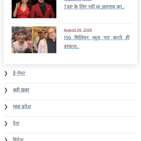
TRP के लिए नहीं था अलगाव का...
August 06, 2026
150 मिलियन व्यूज पार करते ही
वायरल...
❯
ई-पेपर
❯
बड़ी खबर
❯
मध्य प्रदेश
❯
देश
❯
विदेश