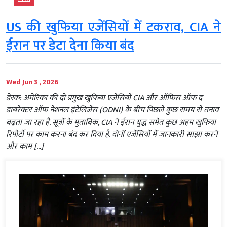
US की खुफिया एजेंसियों में टकराव, CIA ने
ईरान पर डेटा देना किया बंद
Wed Jun 3 , 2026
डेस्क: अमेरिका की दो प्रमुख खुफिया एजेंसियों CIA और ऑफिस ऑफ द
डायरेक्टर ऑफ नेशनल इंटेलिजेंस (ODNI) के बीच पिछले कुछ समय से तनाव
बढ़ता जा रहा है. सूत्रों के मुताबिक, CIA ने ईरान युद्ध समेत कुछ अहम खुफिया
रिपोर्टों पर काम करना बंद कर दिया है. दोनों एजेंसियों में जानकारी साझा करने
और काम […]