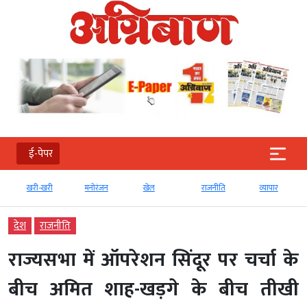
ई-पेपर
खरी-खरी
मनोरंजन
खेल
राजनीति
व्‍यापार
देश
राजनीति
राज्यसभा में ऑपरेशन सिंदूर पर चर्चा के
बीच अमित शाह-खड़गे के बीच तीखी