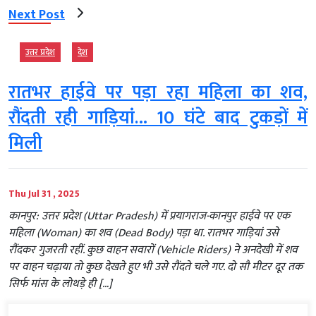
Next Post
उत्तर प्रदेश
देश
रातभर हाईवे पर पड़ा रहा महिला का शव,
रौंदती रही गाड़ियां… 10 घंटे बाद टुकड़ों में
मिली
Thu Jul 31 , 2025
कानपुर: उत्तर प्रदेश (Uttar Pradesh) में प्रयागराज-कानपुर हाईवे पर एक
महिला (Woman) का शव (Dead Body) पड़ा था. रातभर गाड़ियां उसे
रौंदकर गुजरती रहीं. कुछ वाहन सवारों (Vehicle Riders) ने अनदेखी में शव
पर वाहन चढ़ाया तो कुछ देखते हुए भी उसे रौंदते चले गए. दो सौ मीटर दूर तक
सिर्फ मांस के लोथड़े ही […]