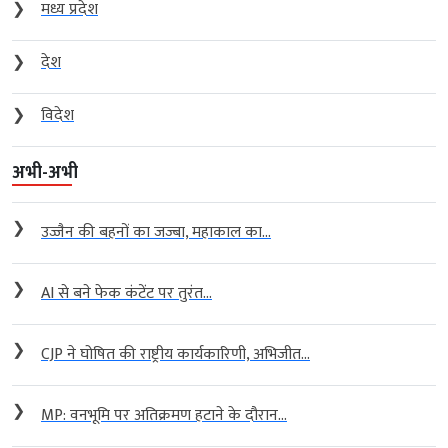
❯
मध्य प्रदेश
❯
देश
❯
विदेश
अभी-अभी
❯
उज्जैन की बहनों का जज्बा, महाकाल का...
❯
AI से बने फेक कंटेंट पर तुरंत...
❯
CJP ने घोषित की राष्ट्रीय कार्यकारिणी, अभिजीत...
❯
MP: वनभूमि पर अतिक्रमण हटाने के दौरान...