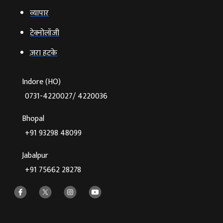
व्‍यापार
टेक्‍नोलॉजी
ज़रा हटके
Indore (HO)
0731-4220027/ 4220036
Bhopal
+91 93298 48099
Jabalpur
+91 75662 28278