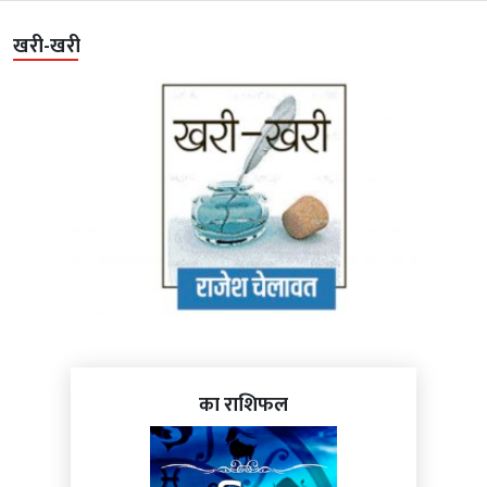
खरी-खरी
का राशिफल