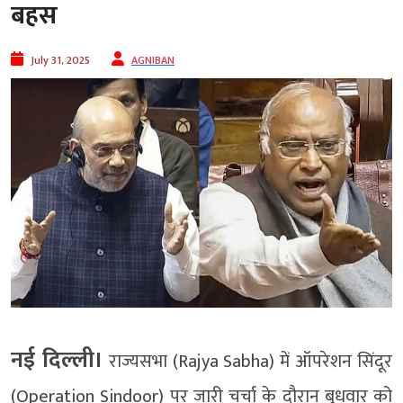
बहस
July 31, 2025
AGNIBAN
नई दिल्ली।
राज्यसभा (Rajya Sabha) में ऑपरेशन सिंदूर
(Operation Sindoor) पर जारी चर्चा के दौरान बुधवार को