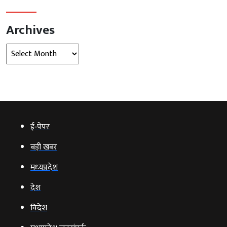
Archives
Archives
ई‑पेपर
बड़ी खबर
मध्‍यप्रदेश
देश
विदेश