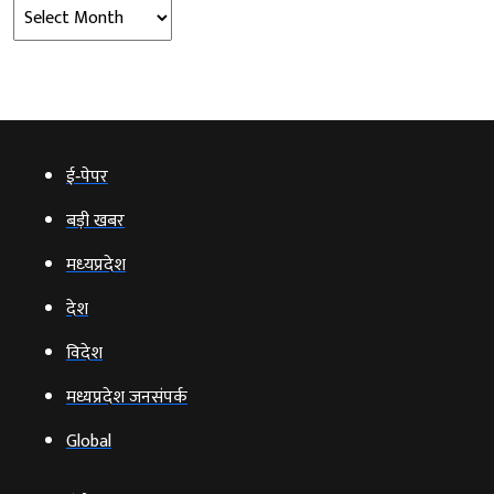
Archives
ई‑पेपर
बड़ी खबर
मध्‍यप्रदेश
देश
विदेश
मध्यप्रदेश जनसंपर्क
Global