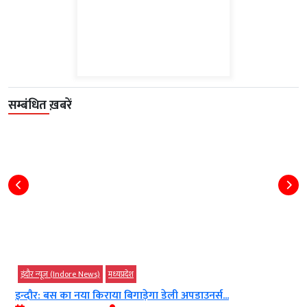
सम्बंधित ख़बरें
इंदौर न्यूज़ (Indore News)
मध्‍यप्रदेश
इन्दौर: बस का नया किराया बिगाड़ेगा डेली अपडाउनर्स...