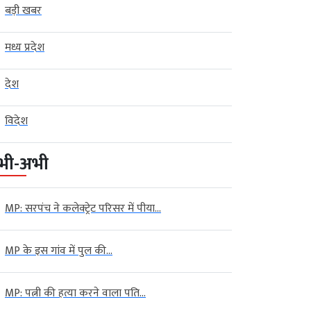
बड़ी खबर
मध्य प्रदेश
देश
विदेश
भी-अभी
MP: सरपंच ने कलेक्ट्रेट परिसर में पीया...
MP के इस गांव में पुल की...
MP: पत्नी की हत्या करने वाला पति...