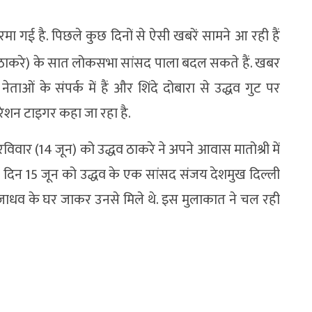
मा गई है. पिछले कुछ दिनों से ऐसी खबरें सामने आ रही हैं
ब ठाकरे) के सात लोकसभा सांसद पाला बदल सकते हैं. खबर
ाओं के संपर्क में हैं और शिंदे दोबारा से उद्धव गुट पर
परेशन टाइगर कहा जा रहा है.
ार (14 जून) को उद्धव ठाकरे ने अपने आवास मातोश्री में
ी दिन 15 जून को उद्धव के एक सांसद संजय देशमुख दिल्ली
ाप राव जाधव के घर जाकर उनसे मिले थे. इस मुलाकात ने चल रही