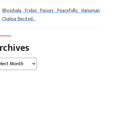
Bhojshala Friday Passes Peacefully: Hanuman
Chalisa Recited...
rchives
hives