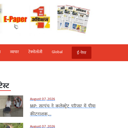
ि
व्‍यापार
टेक्‍नोलॉजी
Global
ई-पेपर
टेस्ट
August 07, 2026
MP: सरपंच ने कलेक्ट्रेट परिसर में पीया
कीटनाशक,...
August 07, 2026