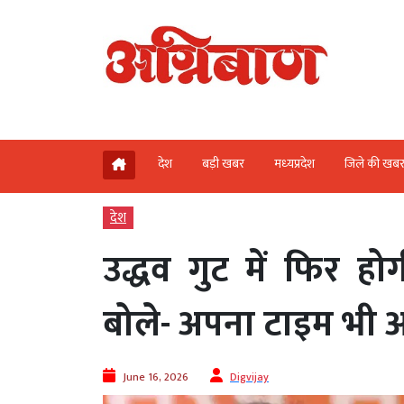
देश
बड़ी खबर
मध्‍यप्रदेश
जिले की खब
देश
उद्धव गुट में फिर हो
बोले- अपना टाइम भी
June 16, 2026
Digvijay