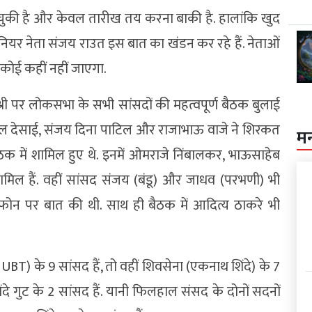
हो चुकी है और केवल तारीख तय करना बाकी है. हालांकि खुद
ीनियर नेता संजय राउत इस बात का खंडन कर रहे हैं. नेताओं
 कोई कहीं नहीं जाएगा.
श्री पर लोकसभा के सभी सांसदों की महत्वपूर्ण बैठक बुलाई
अनिल देसाई, संजय दिना पाटिल और राजाभाऊ वाजे ने शिरकत
म
 में शामिल हुए थे. इनमें ओमराजे निंबालकर, भाऊसाहेब
मिल हैं. वहीं सांसद संजय (बंडू) और जाधव (परभणी) भी
े फोन पर बात की थी. साथ ही बैठक में आदित्य ठाकरे भी
UBT) के 9 सांसद हैं, तो वहीं शिवसेना (एकनाथ शिंदे) के 7
ंदे गुट के 2 सांसद हैं. यानी फिलहाल संसद के दोनों सदनों