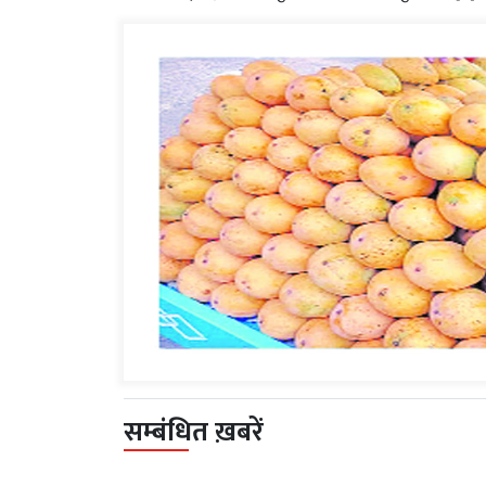
सम्बंधित ख़बरें