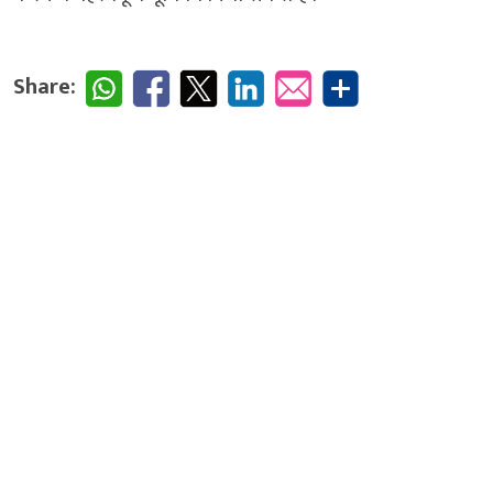
Share: