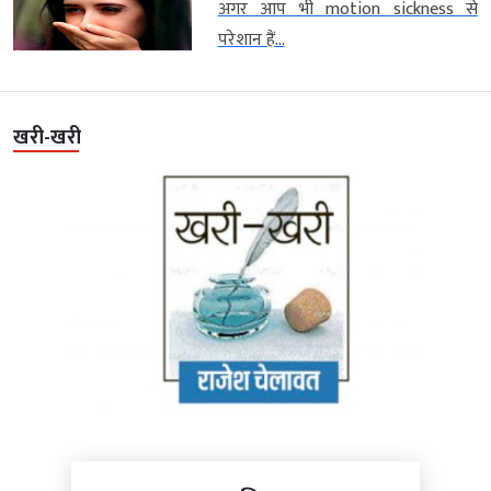
अगर आप भी motion sickness से
परेशान हैं...
खरी-खरी