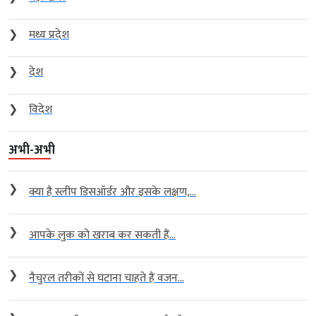
❯
मध्य प्रदेश
❯
देश
❯
विदेश
अभी-अभी
❯
क्या है स्लीप डिसऑर्डर और इसके लक्षण,...
❯
आपके लुक को खराब कर सकती हैं...
❯
नैचुरल तरीकों से घटाना चाहते हैं वजन...