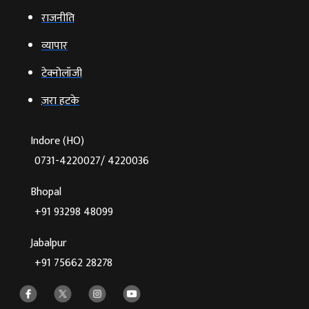
राजनीति
व्‍यापार
टेक्‍नोलॉजी
ज़रा हटके
Indore (HO)
0731-4220027/ 4220036
Bhopal
+91 93298 48099
Jabalpur
+91 75662 28278