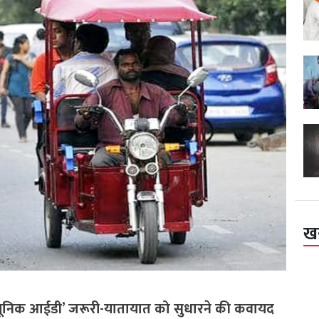
ख
‘यूनिक आईडी’ जरूरी-यातायात को सुधारने की कवायद