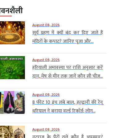
ीवनशैली
August 08, 2026
सूर्य ग्रहण में क्यों बंद कर दिए जाते हैं
मंदिरों के कपाट? जानिए पूजा और...
August 08, 2026
हरियाली अमावस्या पर राशि अनुसार करें
दान, मेष से मीन तक जानें कौन सी चीज...
August 08, 2026
8 फीट 10 इंच लंबे बाल, हल्द्वानी की रेनू
धरियाल ने बनाया वर्ल्ड रिकॉर्ड; लोग...
August 08, 2026
नटराज के पैरों तले कौन है अपस्मार?