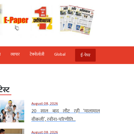
ि
व्‍यापार
टेक्‍नोलॉजी
Global
ई-पेपर
टेस्ट
August 08, 2026
20 साल बाद लौट रही ‘मालामाल
वीकली’, रवीना-परिणीति...
August 08, 2026