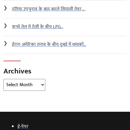
❯
दतिया उपचुनाव के बाद बदले सियासी तेवर,...
❯
कच्चे तेल में तेजी के बीच LPG...
❯
ईरान-अमेरिका तनाव के बीच दुबई में धमाकों...
Archives
Archives
ई‑पेपर