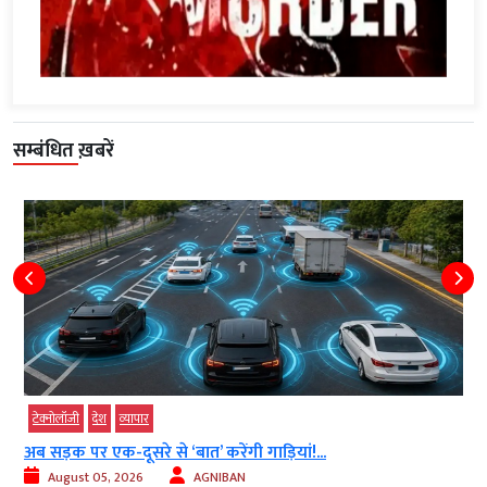
सम्बंधित ख़बरें
टेक्‍नोलॉजी
देश
व्‍यापार
अब सड़क पर एक-दूसरे से ‘बात’ करेंगी गाड़ियां!...
August 05, 2026
AGNIBAN