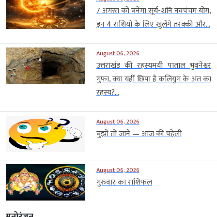
7 अगस्त को बनेगा सूर्य-शनि नवपंचम योग,
इन 4 राशियों के लिए खुलेंगे तरक्की और...
August 06, 2026
उत्तराखंड की रहस्यमयी पाताल भुवनेश्वर
गुफा, क्या यहीं छिपा है कलियुग के अंत का
रहस्य?...
August 06, 2026
बुझो तो जाने — आज की पहेली
August 06, 2026
गुरुवार का राशिफल