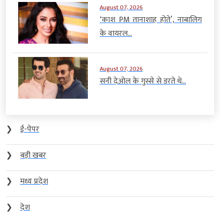
August 07, 2026
‘काश PM तानाशाह होते’, नाबालिग
के वायरल...
August 07, 2026
सनी देओल के गुस्से से डरते थे...
❯
ई-पेपर
❯
बड़ी खबर
❯
मध्य प्रदेश
❯
देश