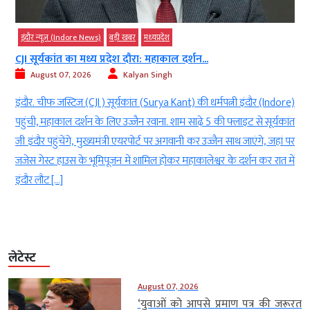
इंदौर न्यूज़ (Indore News)
बड़ी खबर
मध्‍यप्रदेश
CJI सूर्यकांत का मध्य प्रदेश दौरा: महाकाल दर्शन...
स
August 07, 2026
Kalyan Singh
इंदौर. चीफ जस्टिज (CJI ) सूर्यकांत (Surya Kant) की धर्मपत्नी इंदौर (Indore)
न
पहुंची, महाकाल दर्शन के लिए उज्जैन रवाना. शाम साढ़े 5 की फ्लाइट से सूर्यकांत
(
जी इंदौर पहुंचेंगे, मुख्यमंत्री एयरपोर्ट पर अगवानी कर उज्जैन साथ जाएंगे, जहां पर
त
जजेस गेस्ट हाउस के भूमिपूजन में शामिल होकर महाकालेश्वर के दर्शन कर रात में
ड
इंदौर लौट […]
ग
लेटेस्ट
August 07, 2026
‘युवाओं को आपसे प्रमाण पत्र की जरूरत