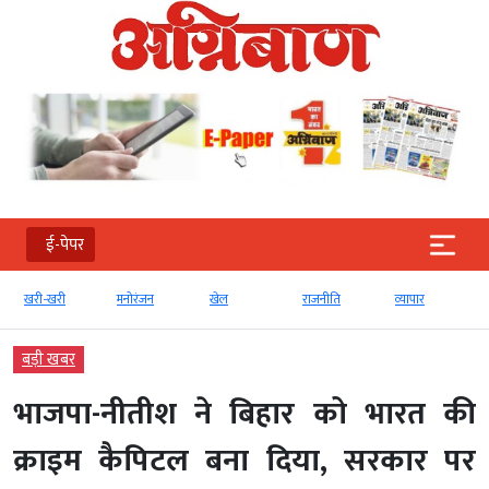
ई-पेपर
खरी-खरी
मनोरंजन
खेल
राजनीति
व्‍यापार
बड़ी खबर
भाजपा-नीतीश ने बिहार को भारत की
क्राइम कैपिटल बना दिया, सरकार पर