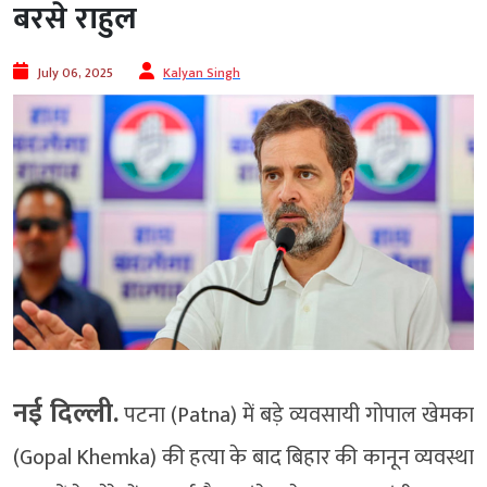
बरसे राहुल
July 06, 2025
Kalyan Singh
नई दिल्ली.
पटना (Patna) में बड़े व्यवसायी गोपाल खेमका
(Gopal Khemka) की हत्या के बाद बिहार की कानून व्यवस्था