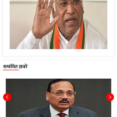
सम्बंधित ख़बरें