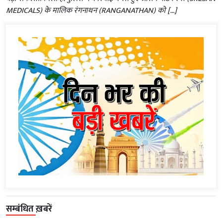
MEDICALS) के मालिक रंगनाथन (RANGANATHAN) को […]
सम्बंधित ख़बरें