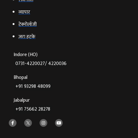
व्‍यापार
टेक्‍नोलॉजी
ज़रा हटके
Indore (HO)
0731-4220027/ 4220036
Bhopal
+91 93298 48099
Jabalpur
+91 75662 28278