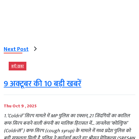
Next Post
बड़ी खबर
9 अक्टूबर की 10 बड़ी खबरें
Thu Oct 9 , 2025
1. ‘Coldrif’ सिरप मामले में MP पुलिस का एक्शन, 21 जिंदगियों का कातिल
कफ सिरप बनाने वाली कंपनी का मालिक हिरासत में… जानलेवा ‘कोल्ड्रिफ’
(Coldriff’ ) कफ सिरप (cough syrup) के मामले में मध्य प्रदेश पुलिस को
बड़ी सफलता मिली है. पुलिस ने कार्रवाई करते हुए श्रीसन मेडिकल्स (SRESAN