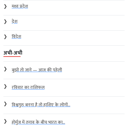
❯
मध्य प्रदेश
❯
देश
❯
विदेश
अभी-अभी
❯
बुझो तो जाने — आज की पहेली
❯
रविवार का राशिफल
❯
विश्वगुरु बनना है तो हाशिए के लोगों...
❯
होर्मुज में तनाव के बीच भारत का...