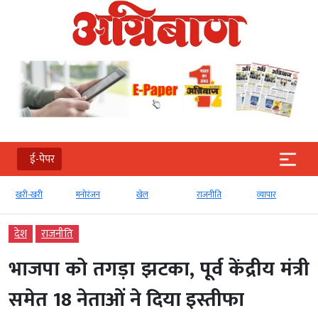
ई-पेपर
खरी-खरी
मनोरंजन
खेल
राजनीति
व्‍यापार
देश
राजनीति
भाजपा को तगड़ा झटका, पूर्व केंद्रीय मंत्री
समेत 18 नेताओं ने दिया इस्तीफा