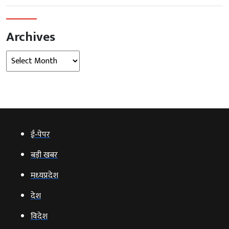
Archives
Archives
ई‑पेपर
बड़ी खबर
मध्‍यप्रदेश
देश
विदेश